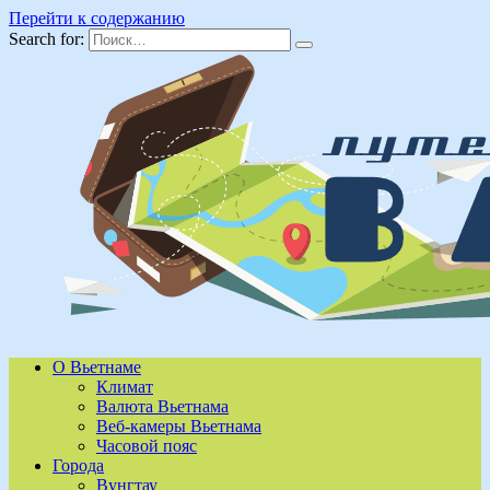
Перейти к содержанию
Search for:
О Вьетнаме
Климат
Валюта Вьетнама
Веб-камеры Вьетнама
Часовой пояс
Города
Вунгтау