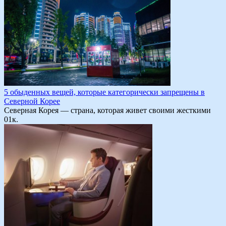
5 обыденных вещей, которые категорически запрещены в
Северной Корее
Северная Корея — страна, которая живет своими жесткими
0
1к.