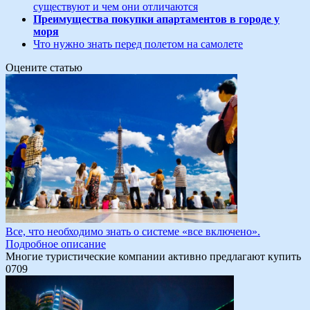
существуют и чем они отличаются
Преимущества покупки апартаментов в городе у
моря
Что нужно знать перед полетом на самолете
Оцените статью
Все, что необходимо знать о системе «все включено».
Подробное описание
Многие туристические компании активно предлагают купить
0
709