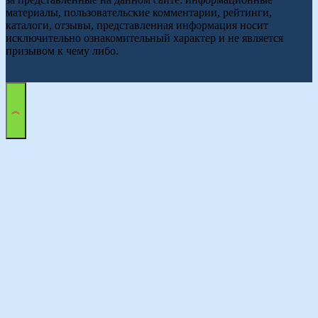
материалы, пользовательские комментарии, рейтинги,
каталоги, отзывы, представленная информация носит
исключительно ознакомительный характер и не является
призывом к чему либо.