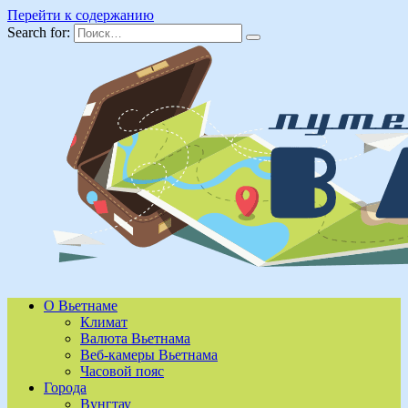
Перейти к содержанию
Search for:
О Вьетнаме
Климат
Валюта Вьетнама
Веб-камеры Вьетнама
Часовой пояс
Города
Вунгтау