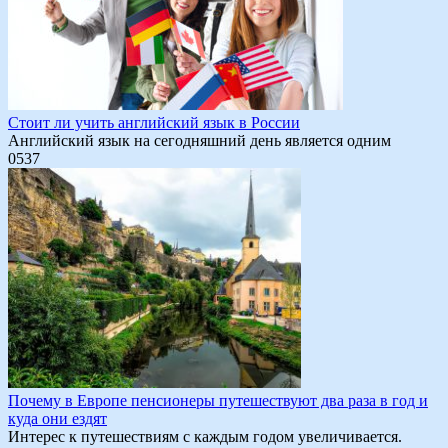
Стоит ли учить английский язык в России
Английский язык на сегодняшний день является одним
0
537
Почему в Европе пенсионеры путешествуют два раза в год и
куда они ездят
Интерес к путешествиям с каждым годом увеличивается.