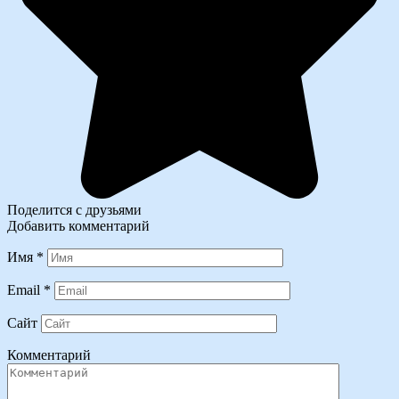
Поделится с друзьями
Добавить комментарий
Имя
*
Email
*
Сайт
Комментарий