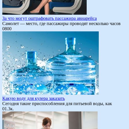
За что могут оштрафовать пассажира авиарейса
Самолет — место, где пассажиры проводят несколько часов
0
800
Какую воду для кулера заказать
Сегодня такие приспособления для питьевой воды, как
0
1.3к.