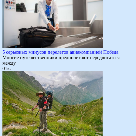
5 серьезных минусов перелетов авиакомпанией Победа
Многие путешественники предпочитают передвигаться
между
0
1к.