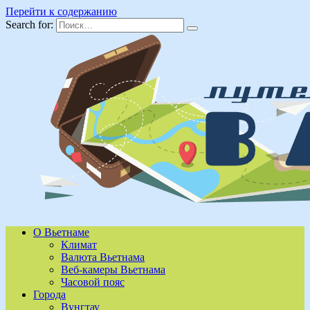
Перейти к содержанию
Search for:
О Вьетнаме
Климат
Валюта Вьетнама
Веб-камеры Вьетнама
Часовой пояс
Города
Вунгтау