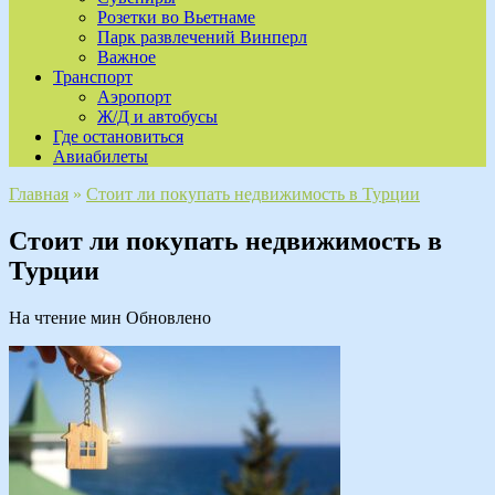
Розетки во Вьетнаме
Парк развлечений Винперл
Важное
Транспорт
Аэропорт
Ж/Д и автобусы
Где остановиться
Авиабилеты
Главная
»
Стоит ли покупать недвижимость в Турции
Стоит ли покупать недвижимость в
Турции
На чтение
мин
Обновлено