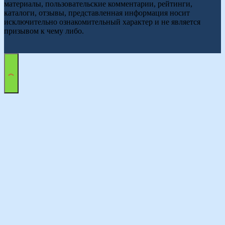
материалы, пользовательские комментарии, рейтинги,
каталоги, отзывы, представленная информация носит
исключительно ознакомительный характер и не является
призывом к чему либо.