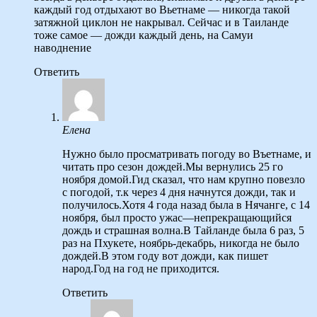
каждый год отдыхают во Вьетнаме — никогда такой
затяжной циклон не накрывал. Сейчас и в Таиланде
тоже самое — дожди каждый день, на Самуи
наводнение
Ответить
Елена
Нужно было просматривать погоду во Въетнаме, и
читать про сезон дождей.Мы вернулись 25 го
ноября домой.Гид сказал, что нам крупно повезло
с погодой, т.к через 4 дня начнутся дожди, так и
получилось.Хотя 4 года назад была в Нячанге, с 14
ноября, был просто ужас—непрекращающийся
дождь и страшная волна.В Тайланде была 6 раз, 5
раз на Пхукете, ноябрь-декабрь, никогда не было
дождей.В этом году вот дожди, как пишет
народ.Год на год не приходится.
Ответить