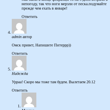
непогоду, так что ноги мерзли от песка.подумайте
прежде чем ехать в январе!
Ответить
admin
автор
Омск привет, Напишите Питеррр))
Ответить
Надежда
Урраа! Скоро мы тоже там будем. Вылетаем 20.12
Ответить