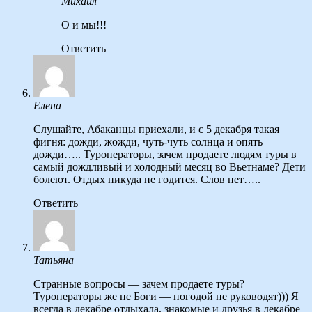
Михаил
О и мы!!!
Ответить
Елена
Слушайте, Абаканцы приехали, и с 5 декабря такая
фигня: дожди, жожди, чуть-чуть солнца и опять
дожди….. Туроператоры, зачем продаете людям туры в
самый дождливый и холодный месяц во Вьетнаме? Дети
болеют. Отдых никуда не годится. Слов нет…..
Ответить
Татьяна
Странные вопросы — зачем продаете туры?
Туроператоры же не Боги — погодой не руководят))) Я
всегда в декабре отдыхала, знакомые и друзья в декабре