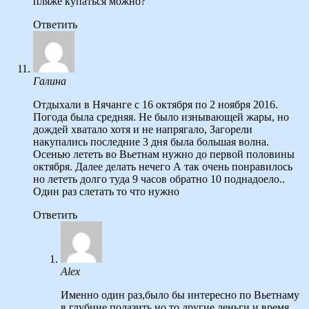
пляже купаться можно?
Ответить
Галина
Отдыхали в Нячанге с 16 октября по 2 ноября 2016.
Погода была средняя. Не было изнывающей жары, но
дождей хватало хотя и не напрягало, Загорели
накупались последние 3 дня была большая волна.
Осенью лететь во Вьетнам нужно до первой половины
октября. Далее делать нечего А так очень понравилось
но лететь долго туда 9 часов обратно 10 поднадоело..
Один раз слетать то что нужно
Ответить
Alex
Именно один раз,было бы интересно по Вьетнаму
в глубине полазить,но то другие деньги и время