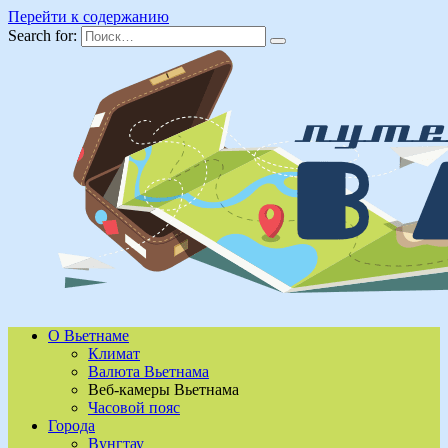
Перейти к содержанию
Search for:
О Вьетнаме
Климат
Валюта Вьетнама
Веб-камеры Вьетнама
Часовой пояс
Города
Вунгтау