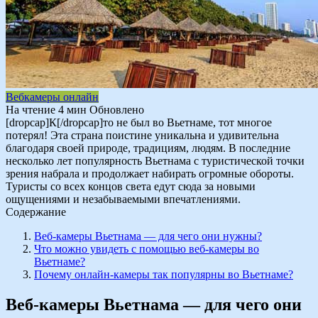
Вебкамеры онлайн
На чтение
4 мин
Обновлено
[dropcap]К[/dropcap]то не был во Вьетнаме, тот многое
потерял! Эта страна поистине уникальна и удивительна
благодаря своей природе, традициям, людям. В последние
несколько лет популярность Вьетнама с туристической точки
зрения набрала и продолжает набирать огромные обороты.
Туристы со всех концов света едут сюда за новыми
ощущениями и незабываемыми впечатлениями.
Содержание
Веб-камеры Вьетнама — для чего они нужны?
Что можно увидеть с помощью веб-камеры во
Вьетнаме?
Почему онлайн-камеры так популярны во Вьетнаме?
Веб-камеры Вьетнама — для чего они