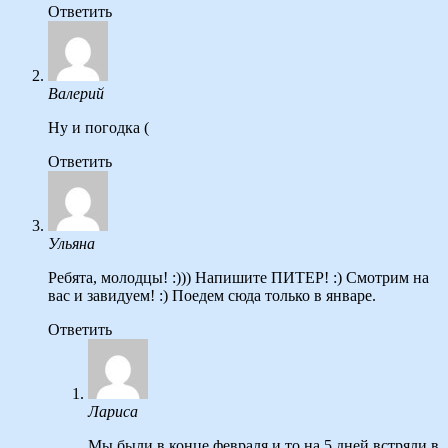
Ответить
Валерий
Ну и погодка (
Ответить
Ульяна
Ребята, молодцы! :))) Напишите ПИТЕР! :) Смотрим на
вас и завидуем! :) Поедем сюда только в январе.
Ответить
Лариса
Мы были в конце февраля,и то на 5 дней встряли в