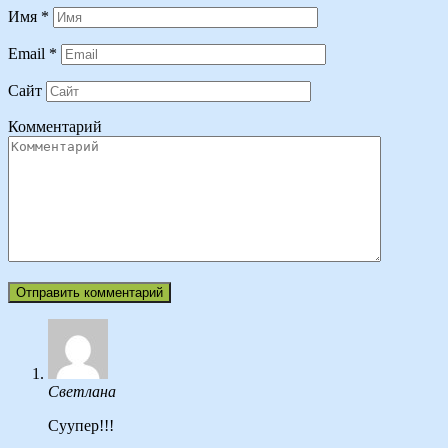
Имя
*
Email
*
Сайт
Комментарий
Светлана
Суупер!!!