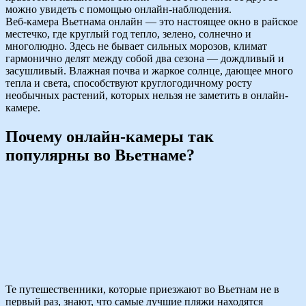
можно увидеть с помощью онлайн-наблюдения.
Веб-камера Вьетнама онлайн — это настоящее окно в райское
местечко, где круглый год тепло, зелено, солнечно и
многолюдно. Здесь не бывает сильных морозов, климат
гармонично делят между собой два сезона — дождливый и
засушливый. Влажная почва и жаркое солнце, дающее много
тепла и света, способствуют круглогодичному росту
необычных растений, которых нельзя не заметить в онлайн-
камере.
Почему онлайн-камеры так
популярны во Вьетнаме?
Те путешественники, которые приезжают во Вьетнам не в
первый раз, знают, что самые лучшие пляжи находятся