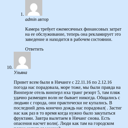
admin
автор
Камера требует ежемесячных финансовых затрат
на ее обслуживание, теперь она рекламирует это
заведение и находится в рабочем состоянии.
Ответить
Ульяна
Привет всем были в Нячанге с 22.11.16 по 2.12.16
погода нас порадовала, море тоже, мы были правда на
Винперле отель винперл нха транг резорт 5, там пляж
удачно размещен волн не бывает никогда. Общались с
людьми с города, они практически не купались. В
последний день конечно дождь нас порадовал( . Застиг
нас как раз в то время когда нужно было закупаться
фруктами. Завтра вылетаем в Нячанг снова. Есть
опасения насчет волн(. Люди как там на городском