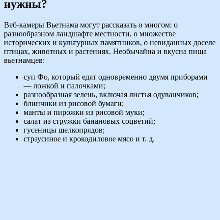
нужны?
Веб-камеры Вьетнама могут рассказать о многом: о
разнообразном ландшафте местности, о множестве
исторических и культурных памятников, о невиданных доселе
птицах, животных и растениях. Необычайна и вкусна пища
вьетнамцев:
суп Фо, который едят одновременно двумя приборами
— ложкой и палочками;
разнообразная зелень, включая листья одуванчиков;
блинчики из рисовой бумаги;
манты и пирожки из рисовой муки;
салат из стружки банановых соцветий;
гусеницы шелкопрядов;
страусиное и крокодиловое мясо и т. д.