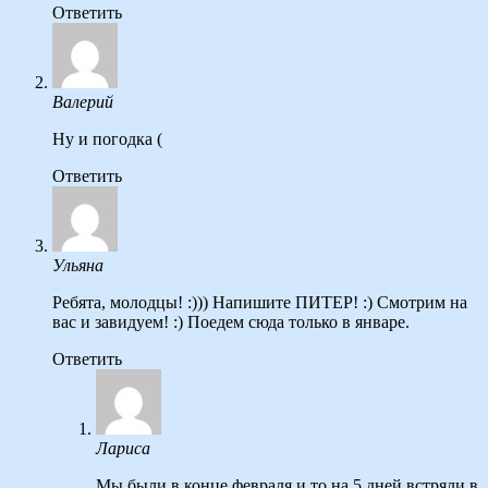
Ответить
Валерий
Ну и погодка (
Ответить
Ульяна
Ребята, молодцы! :))) Напишите ПИТЕР! :) Смотрим на
вас и завидуем! :) Поедем сюда только в январе.
Ответить
Лариса
Мы были в конце февраля,и то на 5 дней встряли в