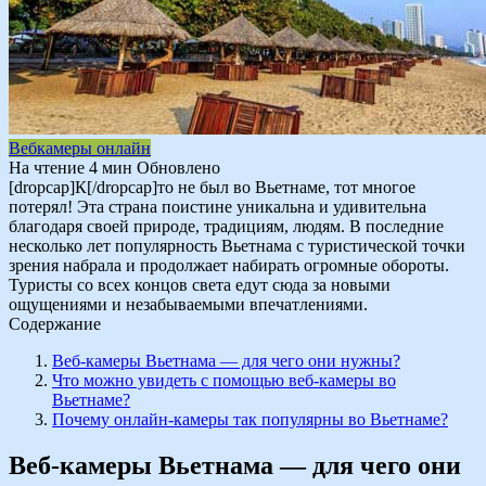
Вебкамеры онлайн
На чтение
4 мин
Обновлено
[dropcap]К[/dropcap]то не был во Вьетнаме, тот многое
потерял! Эта страна поистине уникальна и удивительна
благодаря своей природе, традициям, людям. В последние
несколько лет популярность Вьетнама с туристической точки
зрения набрала и продолжает набирать огромные обороты.
Туристы со всех концов света едут сюда за новыми
ощущениями и незабываемыми впечатлениями.
Содержание
Веб-камеры Вьетнама — для чего они нужны?
Что можно увидеть с помощью веб-камеры во
Вьетнаме?
Почему онлайн-камеры так популярны во Вьетнаме?
Веб-камеры Вьетнама — для чего они