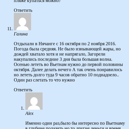
пляже купаться можно?
Ответить
Галина
Отдыхали в Нячанге с 16 октября по 2 ноября 2016.
Погода была средняя. Не было изнывающей жары, но
дождей хватало хотя и не напрягало, Загорели
накупались последние 3 дня была большая волна.
Осенью лететь во Вьетнам нужно до первой половины
октября. Далее делать нечего А так очень понравилось
но лететь долго туда 9 часов обратно 10 поднадоело..
Один раз слетать то что нужно
Ответить
Alex
Именно один раз,было бы интересно по Вьетнаму
в глубине полазить,но то другие деньги и время