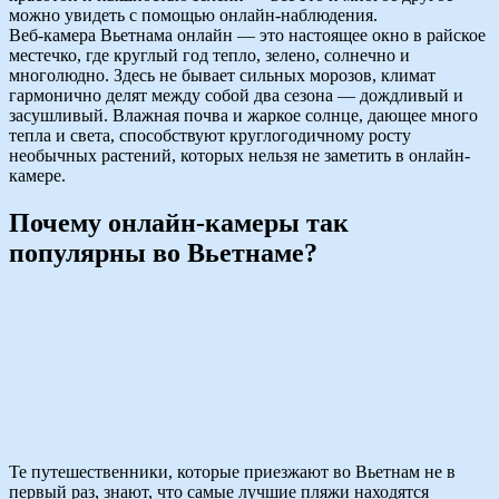
можно увидеть с помощью онлайн-наблюдения.
Веб-камера Вьетнама онлайн — это настоящее окно в райское
местечко, где круглый год тепло, зелено, солнечно и
многолюдно. Здесь не бывает сильных морозов, климат
гармонично делят между собой два сезона — дождливый и
засушливый. Влажная почва и жаркое солнце, дающее много
тепла и света, способствуют круглогодичному росту
необычных растений, которых нельзя не заметить в онлайн-
камере.
Почему онлайн-камеры так
популярны во Вьетнаме?
Те путешественники, которые приезжают во Вьетнам не в
первый раз, знают, что самые лучшие пляжи находятся