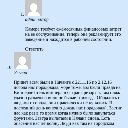
admin
автор
Камера требует ежемесячных финансовых затрат
на ее обслуживание, теперь она рекламирует это
заведение и находится в рабочем состоянии.
Ответить
Ульяна
Привет всем были в Нячанге с 22.11.16 по 2.12.16
погода нас порадовала, море тоже, мы были правда на
Винперле отель винперл нха транг резорт 5, там пляж
удачно размещен волн не бывает никогда. Общались с
людьми с города, они практически не купались. В
последний день конечно дождь нас порадовал( . Застиг
нас как раз в то время когда нужно было закупаться
фруктами. Завтра вылетаем в Нячанг снова. Есть
опасения насчет волн(. Люди как там на городском