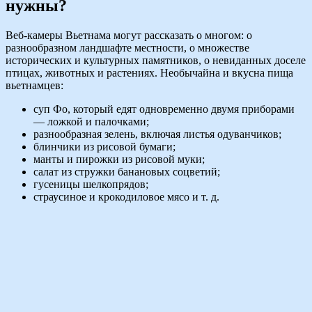
нужны?
Веб-камеры Вьетнама могут рассказать о многом: о
разнообразном ландшафте местности, о множестве
исторических и культурных памятников, о невиданных доселе
птицах, животных и растениях. Необычайна и вкусна пища
вьетнамцев:
суп Фо, который едят одновременно двумя приборами
— ложкой и палочками;
разнообразная зелень, включая листья одуванчиков;
блинчики из рисовой бумаги;
манты и пирожки из рисовой муки;
салат из стружки банановых соцветий;
гусеницы шелкопрядов;
страусиное и крокодиловое мясо и т. д.