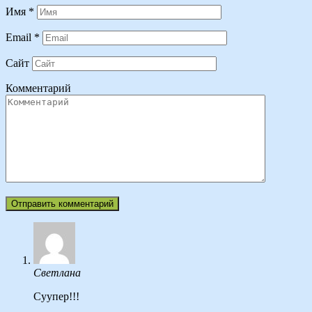
Имя
*
Email
*
Сайт
Комментарий
Светлана
Суупер!!!