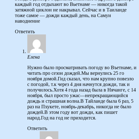
каждый год отдыхают во Вьетнаме — никогда такой
затяжной циклон не накрывал. Сейчас и в Таиланде
тоже самое — дожди каждый день, на Самуи
наводнение
Ответить
Елена
Нужно было просматривать погоду во Въетнаме, и
читать про сезон дождей.Мы вернулись 25 го
ноября домой.Гид сказал, что нам крупно повезло
с погодой, т.к через 4 дня начнутся дожди, так и
получилось.Хотя 4 года назад была в Нячанге, с 14
ноября, был просто ужас—непрекращающийся
дождь и страшная волна.В Тайланде была 6 раз, 5
раз на Пхукете, ноябрь-декабрь, никогда не было
дождей.В этом году вот дожди, как пишет
народ.Год на год не приходится.
Ответить