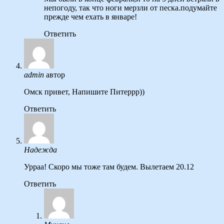
непогоду, так что ноги мерзли от песка.подумайте
прежде чем ехать в январе!
Ответить
admin
автор
Омск привет, Напишите Питеррр))
Ответить
Надежда
Урраа! Скоро мы тоже там будем. Вылетаем 20.12
Ответить