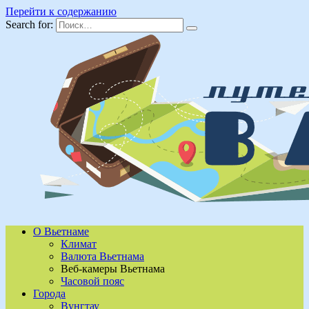
Перейти к содержанию
Search for:
О Вьетнаме
Климат
Валюта Вьетнама
Веб-камеры Вьетнама
Часовой пояс
Города
Вунгтау