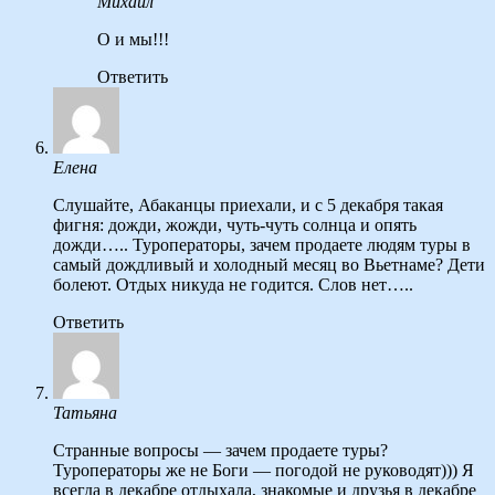
Михаил
О и мы!!!
Ответить
Елена
Слушайте, Абаканцы приехали, и с 5 декабря такая
фигня: дожди, жожди, чуть-чуть солнца и опять
дожди….. Туроператоры, зачем продаете людям туры в
самый дождливый и холодный месяц во Вьетнаме? Дети
болеют. Отдых никуда не годится. Слов нет…..
Ответить
Татьяна
Странные вопросы — зачем продаете туры?
Туроператоры же не Боги — погодой не руководят))) Я
всегда в декабре отдыхала, знакомые и друзья в декабре