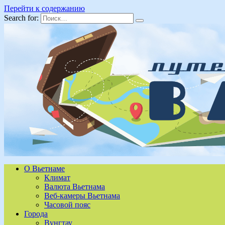
Перейти к содержанию
Search for:
О Вьетнаме
Климат
Валюта Вьетнама
Веб-камеры Вьетнама
Часовой пояс
Города
Вунгтау