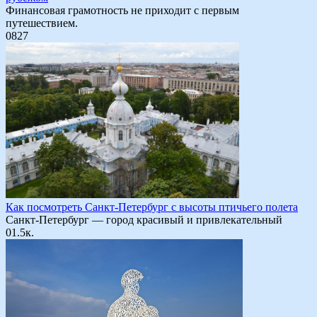
Финансовая грамотность не приходит с первым
путешествием.
0
827
Как посмотреть Санкт-Петербург с высоты птичьего полета
Санкт-Петербург — город красивый и привлекательный
0
1.5к.