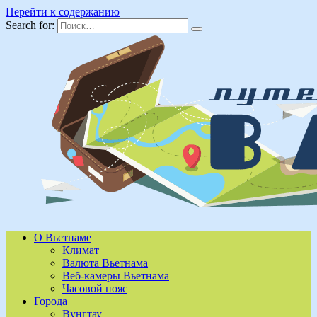
Перейти к содержанию
Search for:
О Вьетнаме
Климат
Валюта Вьетнама
Веб-камеры Вьетнама
Часовой пояс
Города
Вунгтау