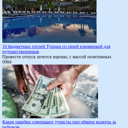
10 бюджетных отелей Турции со своей изюминкой для
путешественников
Провести отпуск хочется хорошо, с массой позитивных
0
984
Какие ошибки совершают туристы при обмене валюты за
рубежом