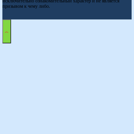
исключительно ознакомительный характер и не является
призывом к чему либо.