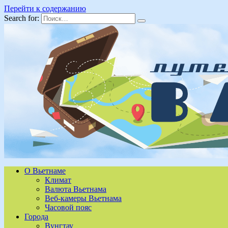
Перейти к содержанию
Search for:
О Вьетнаме
Климат
Валюта Вьетнама
Веб-камеры Вьетнама
Часовой пояс
Города
Вунгтау