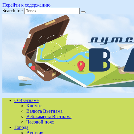
Перейти к содержанию
Search for:
О Вьетнаме
Климат
Валюта Вьетнама
Веб-камеры Вьетнама
Часовой пояс
Города
Вунгтау