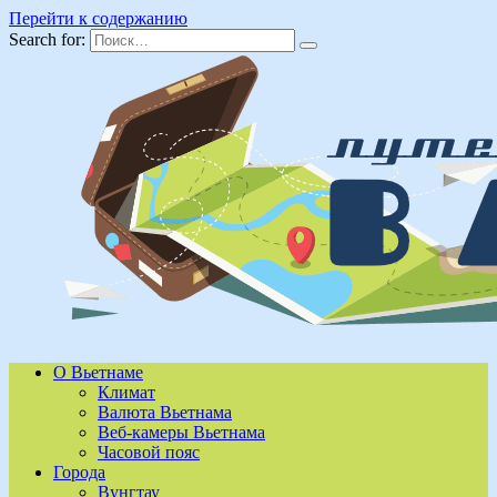
Перейти к содержанию
Search for:
О Вьетнаме
Климат
Валюта Вьетнама
Веб-камеры Вьетнама
Часовой пояс
Города
Вунгтау