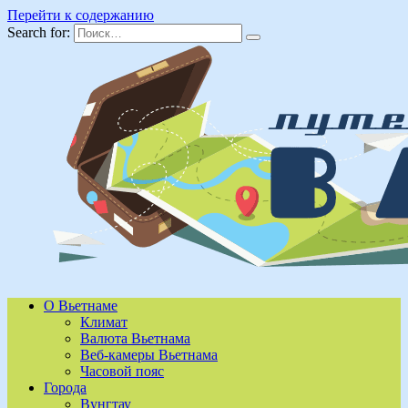
Перейти к содержанию
Search for:
О Вьетнаме
Климат
Валюта Вьетнама
Веб-камеры Вьетнама
Часовой пояс
Города
Вунгтау