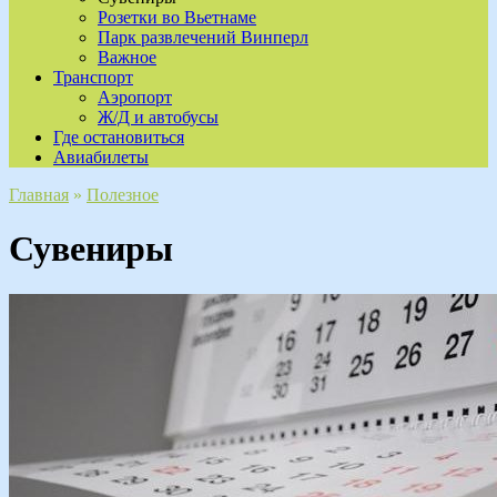
Розетки во Вьетнаме
Парк развлечений Винперл
Важное
Транспорт
Аэропорт
Ж/Д и автобусы
Где остановиться
Авиабилеты
Главная
»
Полезное
Сувениры