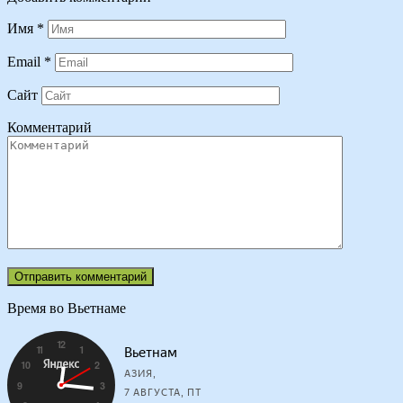
Имя
*
Email
*
Сайт
Комментарий
Время во Вьетнаме