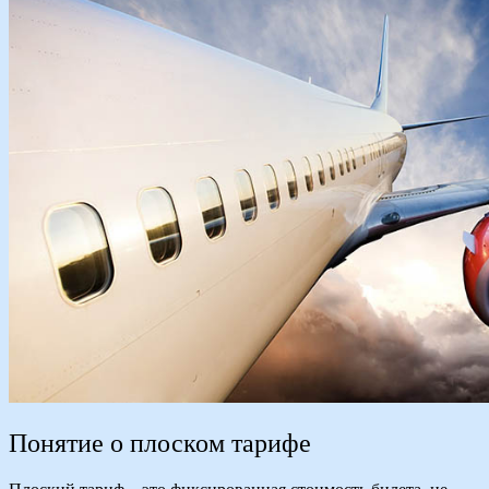
Понятие о плоском тарифе