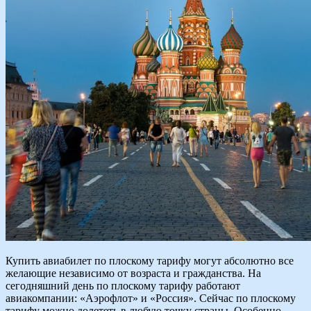
Купить авиабилет по плоскому тарифу могут абсолютно все
желающие независимо от возраста и гражданства. На
сегодняшний день по плоскому тарифу работают
авиакомпании: «Аэрофлот» и «Россия». Сейчас по плоскому
тарифу можно долететь в любую точку страны. Особенно