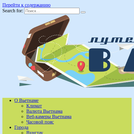
Перейти к содержанию
Search for:
О Вьетнаме
Климат
Валюта Вьетнама
Веб-камеры Вьетнама
Часовой пояс
Города
Вунгтау