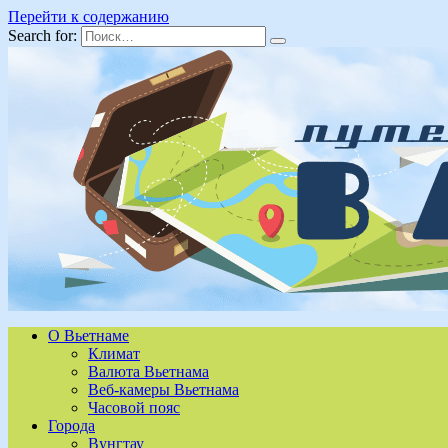
Перейти к содержанию
Search for:
О Вьетнаме
Климат
Валюта Вьетнама
Веб-камеры Вьетнама
Часовой пояс
Города
Вунгтау