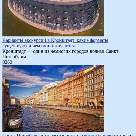
Варианты экскурсий в Кронштадт: какие форматы
существуют и чем они отличаются
Кронштадт — один из немногих городов вблизи Санкт-
Петербурга
0
260
Санкт-Петербург: интересные места, о которых мало кто знает