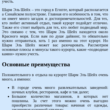
учесть.
Шарм Эль Шейх – это город в Египте, который располагается
а Синайском полуострове. Главная его особенность в том, что
он имеет много загадок и достопримечательностей. Для тех,
кто любит активный отдых, такой курорт подойдет отлично.
Также его стоит выбрать для тех, кто любит подводный мир.
Это связано с тем, что Шарм Эль Шейх находится около
Красного моря. Если вам по душе дайвинг, то обязательно
нужно отправиться, хоть 1 раз именно на этот курорт. Но
Шарм Эль Шейх может вас разочаровать. Рассмотрим
основные плюсы и минусы такого курорта, какие «подводные
камни» нужно учесть.
Основные преимущества
Положительного в отдыха на курорте Шарм Эль Шейх очень
много, а именно:
В городе очень много развлекательных заведений:
ночных клубов, ресторанов, кафе и так далее;
Большое количество магазинов, в которых нет
пошлины. За счет этого можно очень выгодно
приобрести различные товары: начиная от одежды,
заканчивая кухонной утварью;