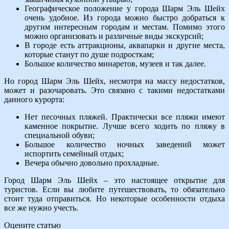
Географическое положение у города Шарм Эль Шейх
очень удобное. Из города можно быстро добраться к
другим интересным городам и местам. Помимо этого
можно организовать и различные виды экскурсий;
В городе есть аттракционы, аквапарки и другие места,
которые станут по душе подросткам;
Большое количество минаретов, музеев и так далее.
Но город Шарм Эль Шейх, несмотря на массу недостатков,
может и разочаровать. Это связано с такими недостатками
данного курорта:
Нет песочных пляжей. Практически все пляжи имеют
каменное покрытие. Лучше всего ходить по пляжу в
специальной обуви;
Большое количество ночных заведений может
испортить семейный отдых;
Вечера обычно довольно прохладные.
Город Шарм Эль Шейх – это настоящее открытие для
туристов. Если вы любите путешествовать, то обязательно
стоит туда отправиться. Но некоторые особенности отдыха
все же нужно учесть.
Оцените статью