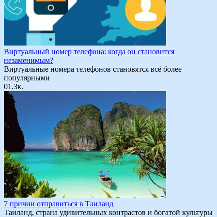
Виртуальный номер телефона: когда он становится
незаменимым?
Виртуальные номера телефонов становятся всё более
популярными
0
1.3к.
7 причин отправиться в Таиланд
Таиланд, страна удивительных контрастов и богатой культуры