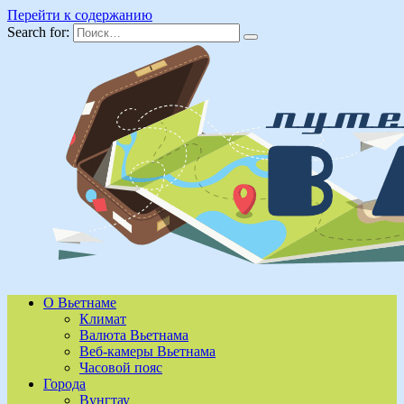
Перейти к содержанию
Search for:
О Вьетнаме
Климат
Валюта Вьетнама
Веб-камеры Вьетнама
Часовой пояс
Города
Вунгтау