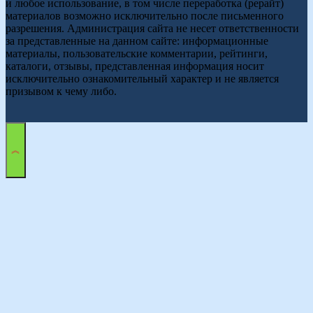
и любое использование, в том числе переработка (рерайт)
материалов возможно исключительно после письменного
разрешения. Администрация сайта не несет ответственности
за представленные на данном сайте: информационные
материалы, пользовательские комментарии, рейтинги,
каталоги, отзывы, представленная информация носит
исключительно ознакомительный характер и не является
призывом к чему либо.