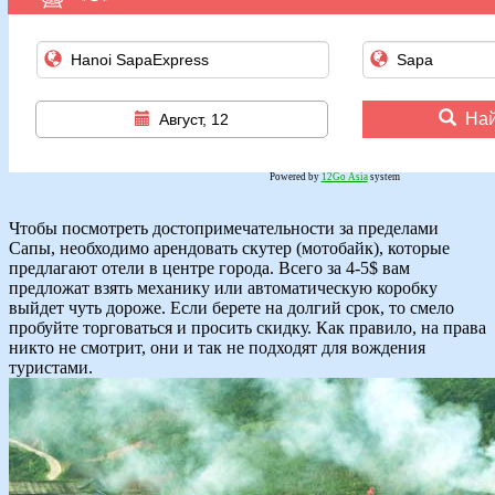
Най
Август, 12
Powered by
12Go Asia
system
Чтобы посмотреть достопримечательности за пределами
Сапы, необходимо арендовать скутер (мотобайк), которые
предлагают отели в центре города. Всего за 4-5$ вам
предложат взять механику или автоматическую коробку
выйдет чуть дороже. Если берете на долгий срок, то смело
пробуйте торговаться и просить скидку. Как правило, на права
никто не смотрит, они и так не подходят для вождения
туристами.