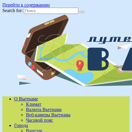
Перейти к содержанию
Search for:
О Вьетнаме
Климат
Валюта Вьетнама
Веб-камеры Вьетнама
Часовой пояс
Города
Вунгтау