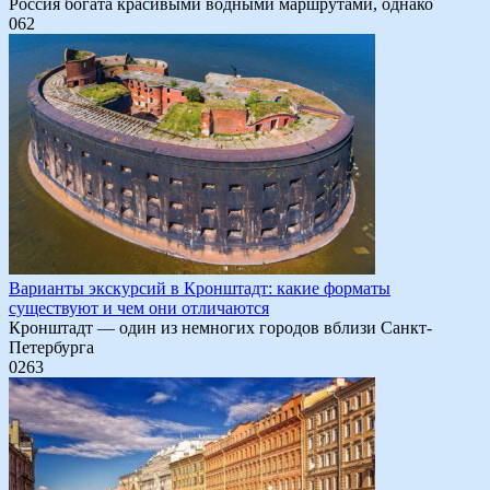
Россия богата красивыми водными маршрутами, однако
0
62
Варианты экскурсий в Кронштадт: какие форматы
существуют и чем они отличаются
Кронштадт — один из немногих городов вблизи Санкт-
Петербурга
0
263