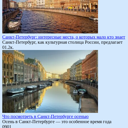
Санкт-Петербург: интересные места, о которых мало кто знает
Санкт-Петербург, как культурная столица России, предлагает
0
1.2к.
Что посмотреть в Санкт-Петербурге осенью
Осень в Санкт-Петербурге — это особенное время года
0
901