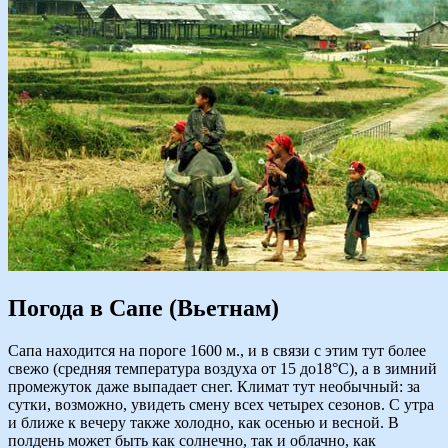
Погода в Сапе (Вьетнам)
Сапа находится на пороге 1600 м., и в связи с этим тут более
свежо (средняя температура воздуха от 15 до18°С), а в зимний
промежуток даже выпадает снег. Климат тут необычный: за
сутки, возможно, увидеть смену всех четырех сезонов. С утра
и ближе к вечеру также холодно, как осенью и весной. В
полдень может быть как солнечно, так и облачно, как