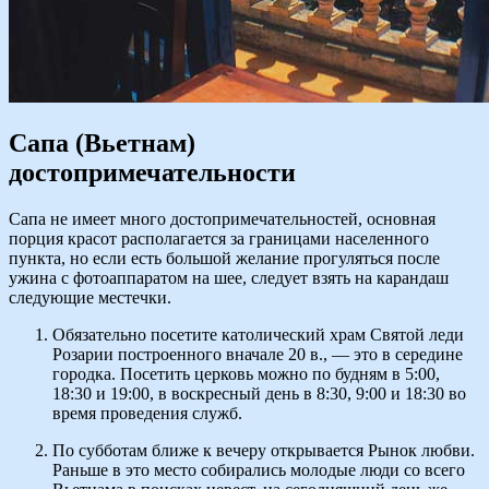
Сапа (Вьетнам)
достопримечательности
Сапа не имеет много достопримечательностей, основная
порция красот располагается за границами населенного
пункта, но если есть большой желание прогуляться после
ужина с фотоаппаратом на шее, следует взять на карандаш
следующие местечки.
Обязательно посетите католический храм Святой леди
Розарии построенного вначале 20 в., — это в середине
городка. Посетить церковь можно по будням в 5:00,
18:30 и 19:00, в воскресный день в 8:30, 9:00 и 18:30 во
время проведения служб.
По субботам ближе к вечеру открывается Рынок любви.
Раньше в это место собирались молодые люди со всего