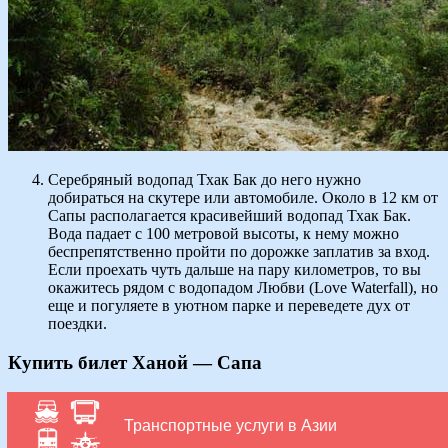
Серебряный водопад Тхак Бак до него нужно
добираться на скутере или автомобиле. Около в 12 км от
Сапы располагается красивейший водопад Тхак Бак.
Вода падает с 100 метровой высоты, к нему можно
беспрепятственно пройти по дорожке заплатив за вход.
Если проехать чуть дальше на пару километров, то вы
окажитесь рядом с водопадом Любви (Love Waterfall), но
еще и погуляете в уютном парке и переведете дух от
поездки.
Купить билет Ханой — Сапа
Транспортные услуги в Азии