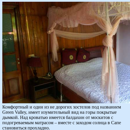
Комфортный и один из не дорогих хостелов под названием
Green Valley, имеет изумительный вид на горы покрытые
дымкой. Над кроватью имеется балдахин от москитов с
подогреваемым матрасом – вместе с заходом солнца в Сапе
становиться прохладно.