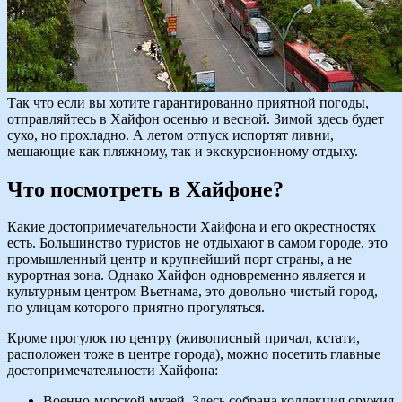
Так что если вы хотите гарантированно приятной погоды,
отправляйтесь в Хайфон осенью и весной. Зимой здесь будет
сухо, но прохладно. А летом отпуск испортят ливни,
мешающие как пляжному, так и экскурсионному отдыху.
Что посмотреть в Хайфоне?
Какие достопримечательности Хайфона и его окрестностях
есть. Большинство туристов не отдыхают в самом городе, это
промышленный центр и крупнейший порт страны, а не
курортная зона. Однако Хайфон одновременно является и
культурным центром Вьетнама, это довольно чистый город,
по улицам которого приятно прогуляться.
Кроме прогулок по центру (живописный причал, кстати,
расположен тоже в центре города), можно посетить главные
достопримечательности Хайфона:
Военно-морской музей. Здесь собрана коллекция оружия