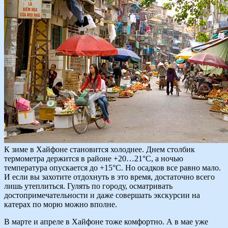
К зиме в Хайфоне становится холоднее. Днем столбик
термометра держится в районе +20…21°C, а ночью
температура опускается до +15°C. Но осадков все равно мало.
И если вы захотите отдохнуть в это время, достаточно всего
лишь утеплиться. Гулять по городу, осматривать
достопримечательности и даже совершать экскурсии на
катерах по морю можно вполне.
В марте и апреле в Хайфоне тоже комфортно. А в мае уже