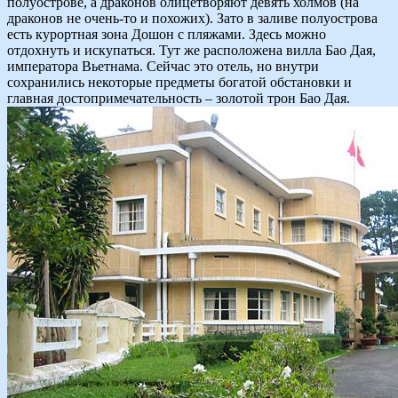
полуострове, а драконов олицетворяют девять холмов (на
драконов не очень-то и похожих). Зато в заливе полуострова
есть курортная зона Дошон с пляжами. Здесь можно
отдохнуть и искупаться. Тут же расположена вилла Бао Дая,
императора Вьетнама. Сейчас это отель, но внутри
сохранились некоторые предметы богатой обстановки и
главная достопримечательность – золотой трон Бао Дая.