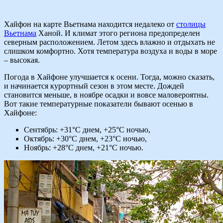
Хайфон на карте Вьетнама находится недалеко от
столицы
Вьетнама
Ханой. И климат этого региона предопределен
северным расположением. Летом здесь влажно и отдыхать не
слишком комфортно. Хотя температура воздуха и воды в море
– высокая.
Погода в Хайфоне улучшается к осени. Тогда, можно сказать,
и начинается курортный сезон в этом месте. Дождей
становится меньше, в ноябре осадки и вовсе маловероятны.
Вот такие температурные показатели бывают осенью в
Хайфоне:
Сентябрь: +31°C днем, +25°C ночью,
Октябрь: +30°C днем, +23°C ночью,
Ноябрь: +28°C днем, +21°C ночью.