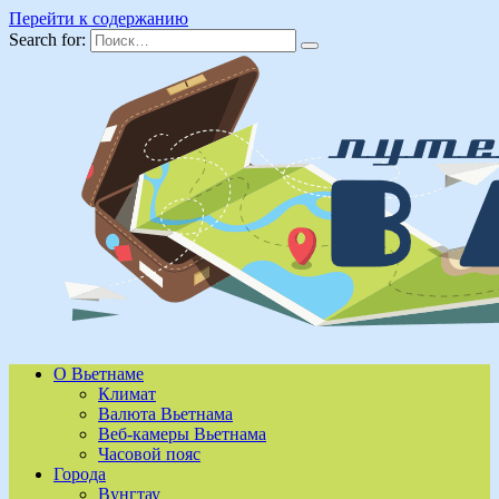
Перейти к содержанию
Search for:
О Вьетнаме
Климат
Валюта Вьетнама
Веб-камеры Вьетнама
Часовой пояс
Города
Вунгтау