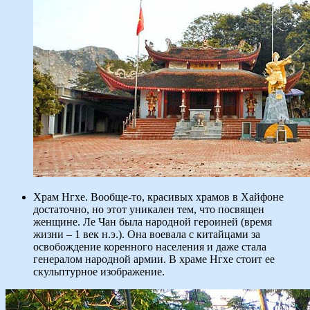
Храм Нгхе. Вообще-то, красивых храмов в Хайфоне
достаточно, но этот уникален тем, что посвящен
женщине. Ле Чан была народной героиней (время
жизни – 1 век н.э.). Она воевала с китайцами за
освобождение коренного населения и даже стала
генералом народной армии. В храме Нгхе стоит ее
скульптурное изображение.