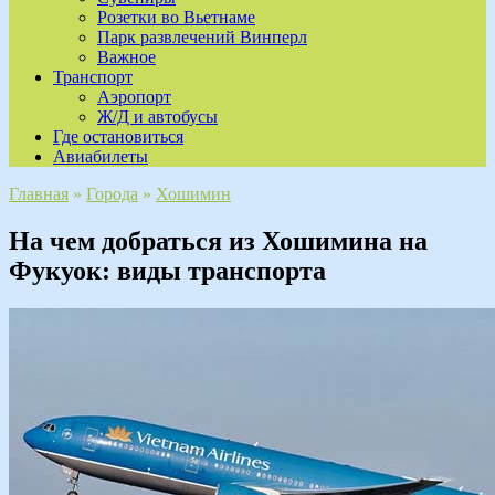
Розетки во Вьетнаме
Парк развлечений Винперл
Важное
Транспорт
Аэропорт
Ж/Д и автобусы
Где остановиться
Авиабилеты
Главная
»
Города
»
Хошимин
На чем добраться из Хошимина на
Фукуок: виды транспорта