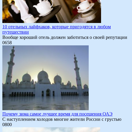
10 отельных лайфхаков, которые пригодятся в любом
путешествии
Вообще хороший отель должен заботиться о своей репутации
0
658
Почему зима самое лучшее время для посещения ОАЭ
С наступлением холодов многие жители России с грустью
0
800