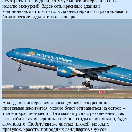
осмотреть за пару дней, хотя тут много интересного и на
неделю экскурсий. Здесь есть красивые здания в
колониальном стиле, пагоды, музеи, парки с аттракционами и
ботанические сады, а также зоопарк.
А когда вся интересная и насыщенная экскурсионная
программа закончится, можно будет отправиться на остров –
тихое и красивое место. Там мало шумных развлечений, так
что любителям вечеринок и ночного отдыха, возможно, будет
скучновато. Любителям же чистых пляжей, морских
прогулок, красоты природных ландшафтов Фукуок