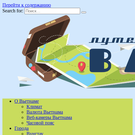
Перейти к содержанию
Search for:
О Вьетнаме
Климат
Валюта Вьетнама
Веб-камеры Вьетнама
Часовой пояс
Города
Вунгтау