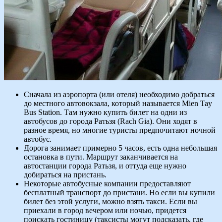
Сначала из аэропорта (или отеля) необходимо добраться
до местного автовокзала, который называется Mien Tay
Bus Station. Там нужно купить билет на одни из
автобусов до города Ратьзя (Rach Gia). Они ходят в
разное время, но многие туристы предпочитают ночной
автобус.
Дорога занимает примерно 5 часов, есть одна небольшая
остановка в пути. Маршрут заканчивается на
автостанции города Ратьзя, и оттуда еще нужно
добираться на пристань.
Некоторые автобусные компании предоставляют
бесплатный транспорт до пристани. Но если вы купили
билет без этой услуги, можно взять такси. Если вы
приехали в город вечером или ночью, придется
поискать гостиницу (таксисты могут подсказать, где