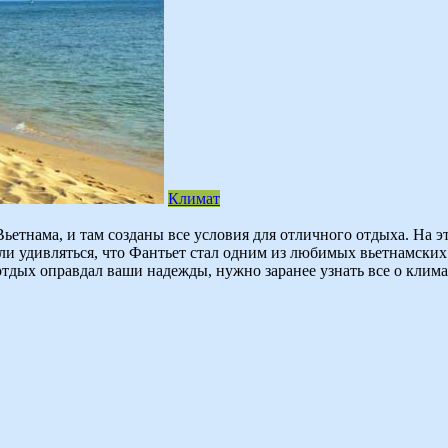
Климат
ьетнама, и там созданы все условия для отличного отдыха. На э
 ли удивляться, что Фантьет стал одним из любимых вьетнамских
ы отдых оправдал ваши надежды, нужно заранее узнать все о клим