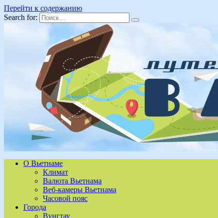
Перейти к содержанию
Search for:
О Вьетнаме
Климат
Валюта Вьетнама
Веб-камеры Вьетнама
Часовой пояс
Города
Вунгтау