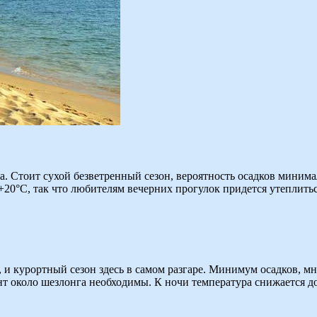
а. Стоит сухой безветренный сезон, вероятность осадков минима
 +20°C, так что любителям вечерних прогулок придется утеплить
), и курортный сезон здесь в самом разгаре. Минимум осадков, м
онт около шезлонга необходимы. К ночи температура снижается д