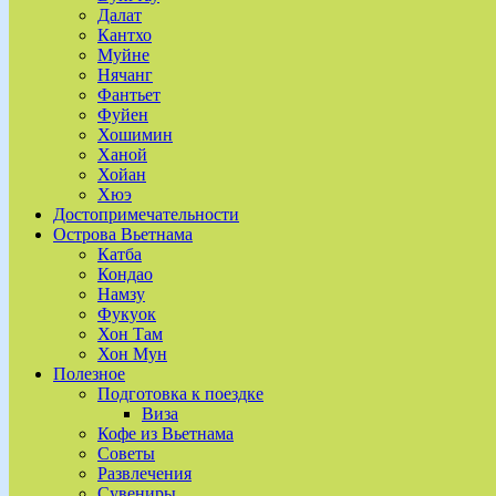
Далат
Кантхо
Муйне
Нячанг
Фантьет
Фуйен
Хошимин
Ханой
Хойан
Хюэ
Достопримечательности
Острова Вьетнама
Катба
Кондао
Намзу
Фукуок
Хон Там
Хон Мун
Полезное
Подготовка к поездке
Виза
Кофе из Вьетнама
Советы
Развлечения
Сувениры