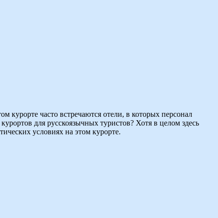
том курорте часто встречаются отели, в которых персонал
 курортов для русскоязычных туристов? Хотя в целом здесь
атических условиях на этом курорте.