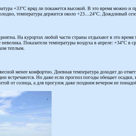
ратура +33°C вряд ли покажется высокой. В это время можно и п
холодно, температура держится около +23…24°C. Дождливый сезон
оприятна. На курортах любой части страны отдыхают в это время
 невелика. Показатели температуры воздуха в апреле: +34°C в с
ком теплым.
 весной менее комфортно. Дневная температура доходит до отмет
ни встречаются. Но даже если прогноз погоды обещает осадки, н
той от солнца, а для прогулок даже поздним вечером не понадоб