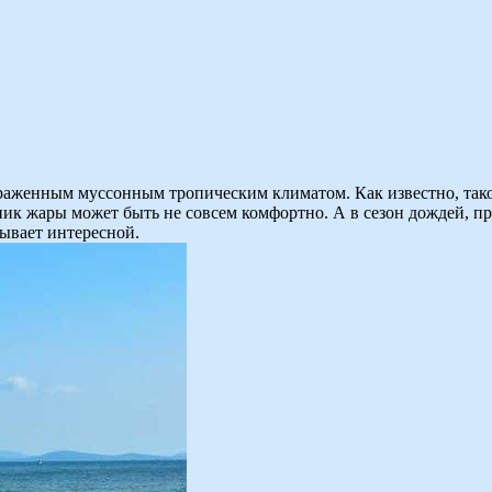
раженным муссонным тропическим климатом. Как известно, такой
 пик жары может быть не совсем комфортно. А в сезон дождей, п
бывает интересной.