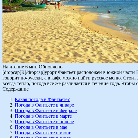
На чтение
6 мин
Обновлено
[dropcap]К[/dropcap]урорт Фантьет расположен в южной части В
говорит по-русски, а в кафе можно найти русское меню. Стоит
всегда тепло, погода все же различается в течение года. Чтоб
Содержание
Какая погода в Фантьете?
Погода в Фантьете в январе
Погода в Фантьете в феврале
Погода в Фантьете в марте
Погода в Фантьете в апреле
Погода в Фантьете в мае
Погода в Фантьете в июне