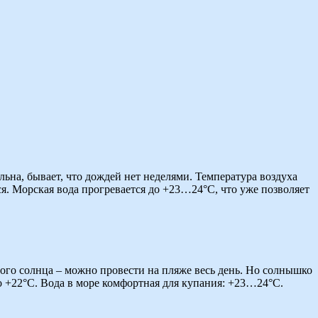
льна, бывает, что дождей нет неделями. Температура воздуха
ся. Морская вода прогревается до +23…24°C, что уже позволяет
ного солнца – можно провести на пляже весь день. Но солнышко
о +22°C. Вода в море комфортная для купания: +23…24°C.