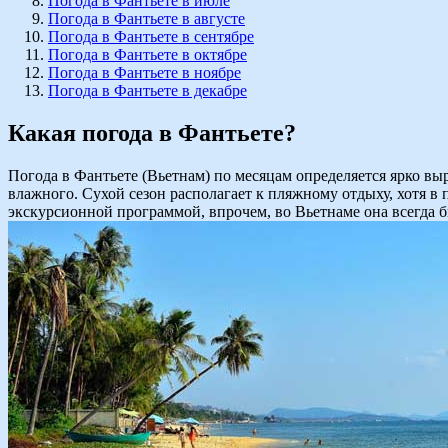
Погода в Фантьете в июле
Погода в Фантьете в августе
Погода в Фантьете в сентябре
Погода в Фантьете в октябре
Погода в Фантьете в ноябре
Погода в Фантьете в декабре
Какая погода в Фантьете?
Погода в Фантьете (Вьетнам) по месяцам определяется ярко вы
влажного. Сухой сезон располагает к пляжному отдыху, хотя в
экскурсионной программой, впрочем, во Вьетнаме она всегда 