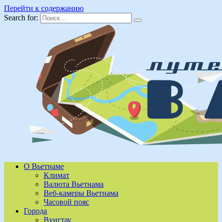
Перейти к содержанию
Search for:
О Вьетнаме
Климат
Валюта Вьетнама
Веб-камеры Вьетнама
Часовой пояс
Города
Вунгтау