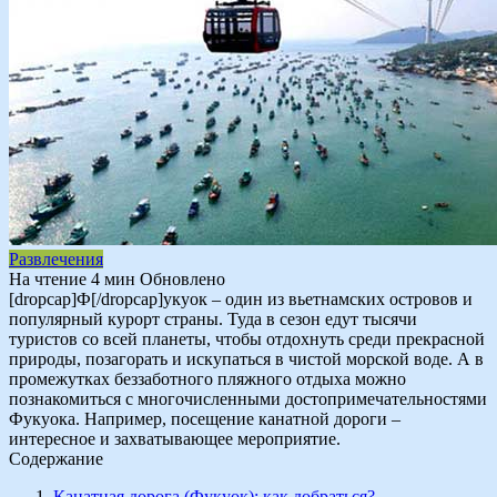
Развлечения
На чтение
4 мин
Обновлено
[dropcap]Ф[/dropcap]укуок – один из вьетнамских островов и
популярный курорт страны. Туда в сезон едут тысячи
туристов со всей планеты, чтобы отдохнуть среди прекрасной
природы, позагорать и искупаться в чистой морской воде. А в
промежутках беззаботного пляжного отдыха можно
познакомиться с многочисленными достопримечательностями
Фукуока. Например, посещение канатной дороги –
интересное и захватывающее мероприятие.
Содержание
Канатная дорога (Фукуок): как добраться?