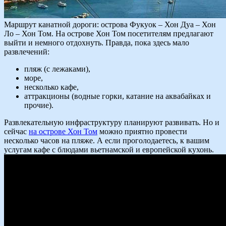
Маршрут канатной дороги: острова Фукуок – Хон Дуа – Хон
Ло – Хон Том. На острове Хон Том посетителям предлагают
выйти и немного отдохнуть. Правда, пока здесь мало
развлечений:
пляж (с лежаками),
море,
несколько кафе,
аттракционы (водные горки, катание на аквабайках и
прочие).
Развлекательную инфраструктуру планируют развивать. Но и
сейчас
на острове Хон Том
можно приятно провести
несколько часов на пляже. А если проголодаетесь, к вашим
услугам кафе с блюдами вьетнамской и европейской кухонь.