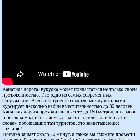
Канатная дорога Фукуока может похвастаться не только своей
протяженностью. Это одно из самых современных
сооружений. Всего построено 6 вышек, между которыми
курсирует несколько кабин вместительностью до 30 человек.
Канатная дорога проходит на высоте до 160 метров, и на море
и острова можно взглянуть с высоты птичьего полета. По
словам побывавших там туристов, это захватывающее
зрелище!
Поездка займет около 20 минут, а также вы сможете провести
в конечной точке (острове Хон Том) несколько часов. Билет