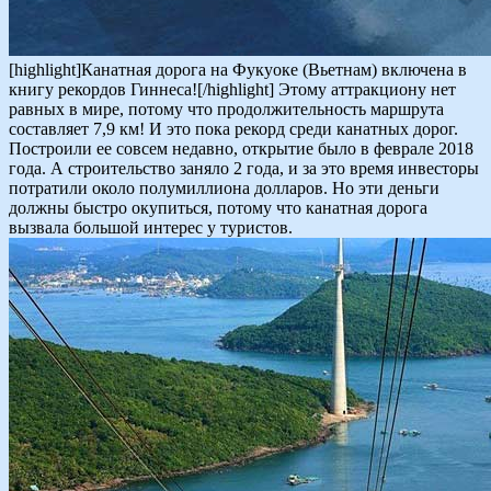
[highlight]Канатная дорога на Фукуоке (Вьетнам) включена в
книгу рекордов Гиннеса![/highlight] Этому аттракциону нет
равных в мире, потому что продолжительность маршрута
составляет 7,9 км! И это пока рекорд среди канатных дорог.
Построили ее совсем недавно, открытие было в феврале 2018
года. А строительство заняло 2 года, и за это время инвесторы
потратили около полумиллиона долларов. Но эти деньги
должны быстро окупиться, потому что канатная дорога
вызвала большой интерес у туристов.