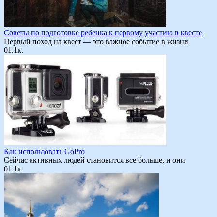
Советы по подготовке ребенка к первому участию в квесте
Первый поход на квест — это важное событие в жизни
0
1.1к.
Как использовать GoPro
Сейчас активных людей становится все больше, и они
0
1.1к.