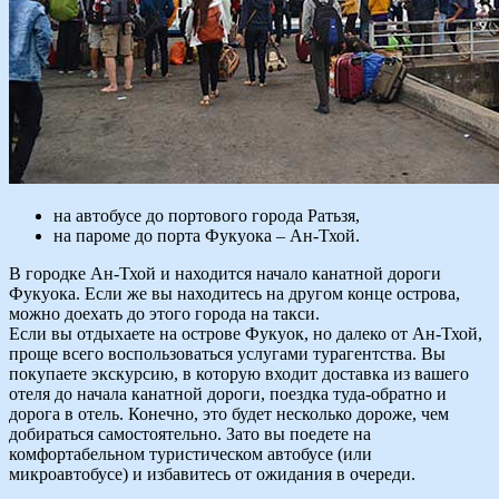
на автобусе до портового города Ратьзя,
на пароме до порта Фукуока – Ан-Тхой.
В городке Ан-Тхой и находится начало канатной дороги
Фукуока. Если же вы находитесь на другом конце острова,
можно доехать до этого города на такси.
Если вы отдыхаете на острове Фукуок, но далеко от Ан-Тхой,
проще всего воспользоваться услугами турагентства. Вы
покупаете экскурсию, в которую входит доставка из вашего
отеля до начала канатной дороги, поездка туда-обратно и
дорога в отель. Конечно, это будет несколько дороже, чем
добираться самостоятельно. Зато вы поедете на
комфортабельном туристическом автобусе (или
микроавтобусе) и избавитесь от ожидания в очереди.