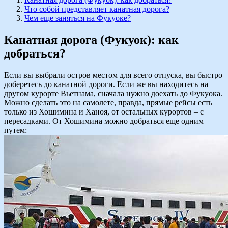
Что собой представляет канатная дорога?
Чем еще заняться на Фукуоке?
Канатная дорога (Фукуок): как
добраться?
Если вы выбрали остров местом для всего отпуска, вы быстро
доберетесь до канатной дороги. Если же вы находитесь на
другом курорте Вьетнама, сначала нужно доехать до Фукуока.
Можно сделать это на самолете, правда, прямые рейсы есть
только из Хошимина и Ханоя, от остальных курортов – с
пересадками. От Хошимина можно добраться еще одним
путем: