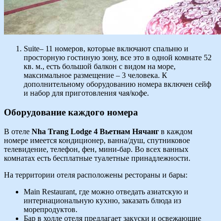
Suite– 11 номеров, которые включают спальню и
просторную гостиную зону, все это в одной комнате 52
кв. м., есть большой балкон с видом на море,
максимальное размещение – 3 человека. К
дополнительному оборудованию номера включен сейф
и набор для приготовления чая/кофе.
Оборудование каждого номера
В отеле
Nha Trang Lodge 4 Вьетнам Нячанг
в каждом
номере имеется кондиционер, ванна/душ, спутниковое
телевидение, телефон, фен, мини-бар. Во всех ванных
комнатах есть бесплатные туалетные принадлежности.
На территории отеля расположены рестораны и бары:
Main Restaurant, где можно отведать азиатскую и
интернациональную кухню, заказать блюда из
морепродуктов.
Бар в холле отеля предлагает закуски и освежающие