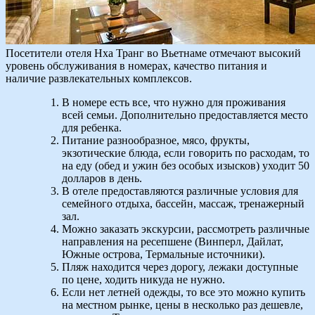
Посетители отеля Нха Транг во Вьетнаме отмечают высокий
уровень обслуживания в номерах, качество питания и
наличие развлекательных комплексов.
В номере есть все, что нужно для проживания
всей семьи. Дополнительно предоставляется место
для ребенка.
Питание разнообразное, мясо, фрукты,
экзотические блюда, если говорить по расходам, то
на еду (обед и ужин без особых изысков) уходит 50
долларов в день.
В отеле предоставляются различные условия для
семейного отдыха, бассейн, массаж, тренажерный
зал.
Можно заказать экскурсии, рассмотреть различные
направления на ресепшене (Винперл, Дайлат,
Южные острова, Термальные источники).
Пляж находится через дорогу, лежаки доступные
по цене, ходить никуда не нужно.
Если нет летней одежды, то все это можно купить
на местном рынке, цены в несколько раз дешевле,