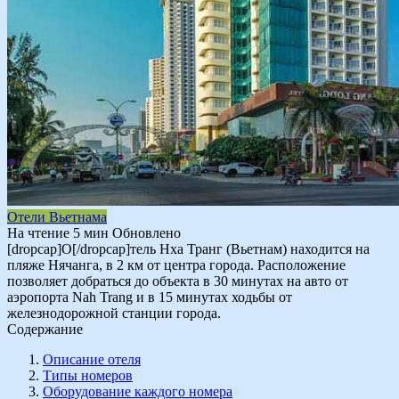
Отели Вьетнама
На чтение
5 мин
Обновлено
[dropcap]О[/dropcap]тель Нха Транг (Вьетнам) находится на
пляже Нячанга, в 2 км от центра города. Расположение
позволяет добраться до объекта в 30 минутах на авто от
аэропорта Nah Trang и в 15 минутах ходьбы от
железнодорожной станции города.
Содержание
Описание отеля
Типы номеров
Оборудование каждого номера