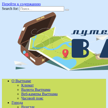
Перейти к содержанию
Search for:
О Вьетнаме
Климат
Валюта Вьетнама
Веб-камеры Вьетнама
Часовой пояс
Города
Вунгтау