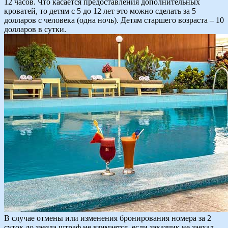
12 часов. Что касается предоставления дополнительных
кроватей, то детям с 5 до 12 лет это можно сделать за 5
долларов с человека (одна ночь). Детям старшего возраста – 10
долларов в сутки.
В случае отмены или изменения бронирования номера за 2
суток до заезда штраф не взимается, если заказчик не заехал