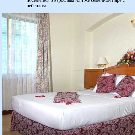
поселиться 3 взрослым или же семейной паре с
ребенком.