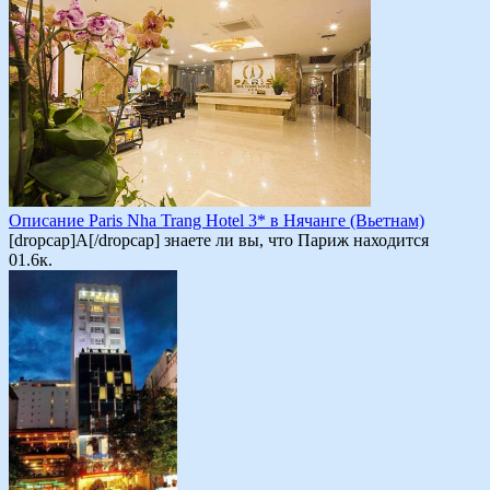
Описание Paris Nha Trang Hotel 3* в Нячанге (Вьетнам)
[dropcap]А[/dropcap] знаете ли вы, что Париж находится
0
1.6к.