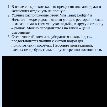
В отеле есть дискотека, что прекрасно для молодежи и
желающих отдохнуть на полную.
Удачнее расположение отеля Nha Trang Lodge 4 в
Нячанге – море рядом, главная улица с ресторанчиками
и магазинами в трех минутах ходьбы, в другую сторону
– рынок. Можно передвигаться на такси – цены
умеренные.
Отель чистый, комнаты убираются каждый день,
предоставляется чайник с чистой водой для
приготовления кофе/чая. Персонал приветливый,
чаевых не требует, только по усмотрению постояльцев.