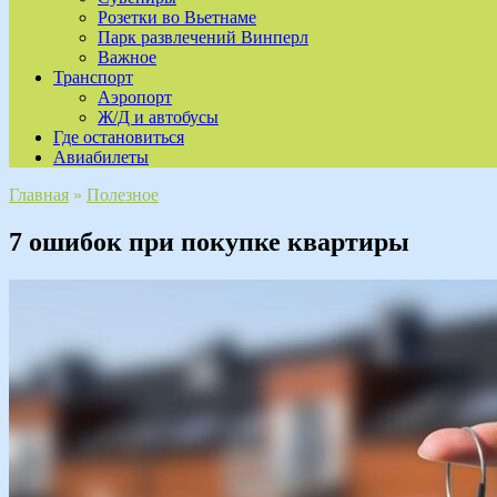
Розетки во Вьетнаме
Парк развлечений Винперл
Важное
Транспорт
Аэропорт
Ж/Д и автобусы
Где остановиться
Авиабилеты
Главная
»
Полезное
7 ошибок при покупке квартиры