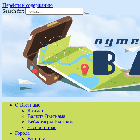
Перейти к содержанию
Search for:
О Вьетнаме
Климат
Валюта Вьетнама
Веб-камеры Вьетнама
Часовой пояс
Города
Вунгтау