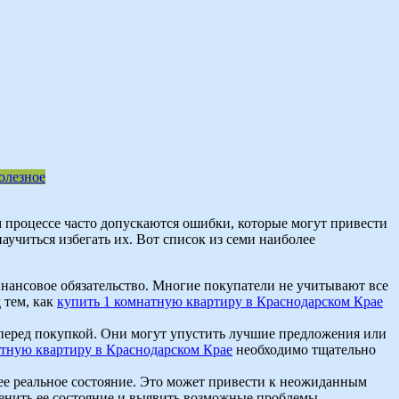
олезное
 процессе часто допускаются ошибки, которые могут привести
учиться избегать их. Вот список из семи наиболее
инансовое обязательство. Многие покупатели не учитывают все
 тем, как
купить 1 комнатную квартиру в Краснодарском Крае
перед покупкой. Они могут упустить лучшие предложения или
атную квартиру в Краснодарском Крае
необходимо тщательно
ее реальное состояние. Это может привести к неожиданным
ценить ее состояние и выявить возможные проблемы.