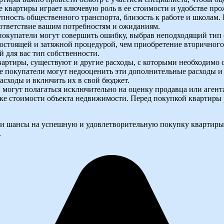
 квартиры играет ключевую роль в ее стоимости и удобстве про
пность общественного транспорта, близость к работе и школам. 
оответствие вашим потребностям и ожиданиям.
покупатели могут совершить ошибку, выбрав неподходящий тип 
гостоящей и затяжной процедурой, чем приобретение вторичног
 для вас тип собственности.
артиры, существуют и другие расходы, с которыми необходимо с
ые покупатели могут недооценить эти дополнительные расходы 
асходы и включить их в свой бюджет.
 могут полагаться исключительно на оценку продавца или аген
ке стоимости объекта недвижимости. Перед покупкой квартиры р
ои шансы на успешную и удовлетворительную покупку квартиры
.