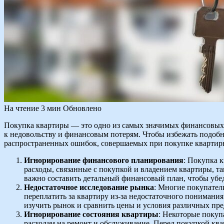
На чтение
3 мин
Обновлено
Покупка квартиры — это одно из самых значимых финансовых 
к недовольству и финансовым потерям. Чтобы избежать подобны
распространенных ошибок, совершаемых при покупке квартиры, 
Игнорирование финансового планирования
: Покупка 
расходы, связанные с покупкой и владением квартиры, та
важно составить детальный финансовый план, чтобы убеди
Недостаточное исследование рынка
: Многие покупател
переплатить за квартиру из-за недостаточного понимания
изучить рынок и сравнить цены и условия различных пр
Игнорирование состояния квартиры
: Некоторые покуп
расходам на ремонт и обслуживание. Перед покупкой ква