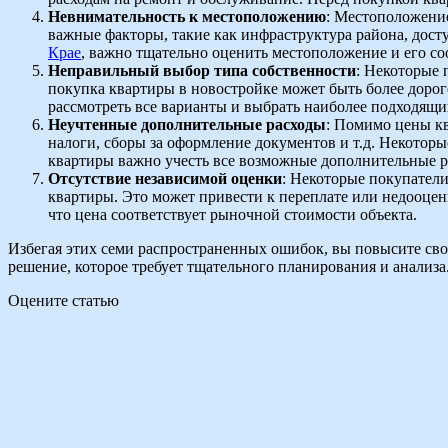
Невнимательность к местоположению
: Местоположение
важные факторы, такие как инфраструктура района, досту
Крае
, важно тщательно оценить местоположение и его с
Неправильный выбор типа собственности
: Некоторые 
покупка квартиры в новостройке может быть более доро
рассмотреть все варианты и выбрать наиболее подходящий
Неучтенные дополнительные расходы
: Помимо цены кв
налоги, сборы за оформление документов и т.д. Некотор
квартиры важно учесть все возможные дополнительные р
Отсутствие независимой оценки
: Некоторые покупатели
квартиры. Это может привести к переплате или недооцен
что цена соответствует рыночной стоимости объекта.
Избегая этих семи распространенных ошибок, вы повысите св
решение, которое требует тщательного планирования и анализа
Оцените статью