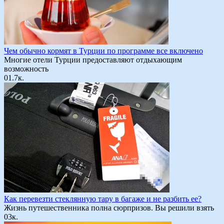
Чем обычно кормят в Турции по программе все включено
Многие отели Турции предоставляют отдыхающим
возможность
0
1.7к.
Как перевезти стеклянную тару в багаже и не разбить ее?
Жизнь путешественника полна сюрпризов. Вы решили взять
0
3к.