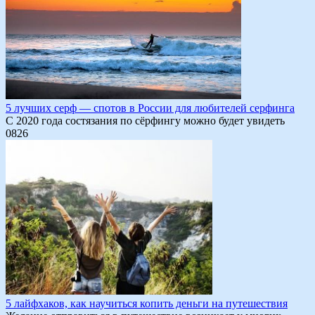
5 лучших серф — спотов в России для любителей серфинга
С 2020 года состязания по сёрфингу можно будет увидеть
0
826
5 лайфхаков, как научиться копить деньги на путешествия