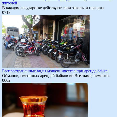
жителей
В каждом государстве действуют свои законы и правила
0
718
Распространенные виды мошенничества при аренде байка
Обманов, связанных арендой байков во Вьетнаме, немного.
0
662