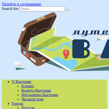
Перейти к содержанию
Search for:
О Вьетнаме
Климат
Валюта Вьетнама
Веб-камеры Вьетнама
Часовой пояс
Города
Вунгтау