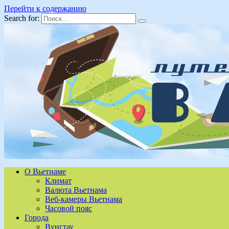
Перейти к содержанию
Search for:
О Вьетнаме
Климат
Валюта Вьетнама
Веб-камеры Вьетнама
Часовой пояс
Города
Вунгтау