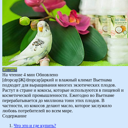
Советы
На чтение
4 мин
Обновлено
[dropcap]Ж[/dropcap]аркий и влажный климат Вьетнама
подходит для выращивания многих экзотических плодов.
Растут в стране и кокосы, которые используются в пищевой и
косметической промышленности. Ежегодно во Вьетнаме
перерабатывается до миллиона тонн этих плодов. В
частности, из кокосов делают масло, которое заслужило
любовь потребителей во всем мире.
Содержание
Что это и где купить?