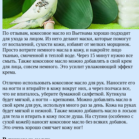
По отзывам, кокосовое масло из Вьетнама хорошо подходит
для ухода за лицом. Из него делают маски, которые помогут
от воспалений, сухости кожи, избавят от мелких морщинок.
Просто вотрите немного масла в кожу, и накройте лицо
тканью, смоченной в теплой воде. Через 15 минут нужно все
смыть. Также кокосовое масло можно добавлять в свой крем
для лица, совсем немного. Это усилит увлажняющий эффект
крема.
Отлично использовать кокосовое масло для рук. Наносите его
на ногти и втирайте в кожу вокруг них, а через полчаса все,
что не впиталось, уберите бумажной салфеткой. Кутикула
будет мягкой, а ногти – крепкими. Можно добавлять масло в
свой крем для рук, используя много раз за день. Кожа на руках
будет мягкой и нежной. Также можно добавить масло в лосьон
для тела и втирать в кожу после душа. На ступни (особенно с
сухой кожей) наносят кокосовое масло без всяких добавок.
Это очень хорошо смягчает кожу ног!