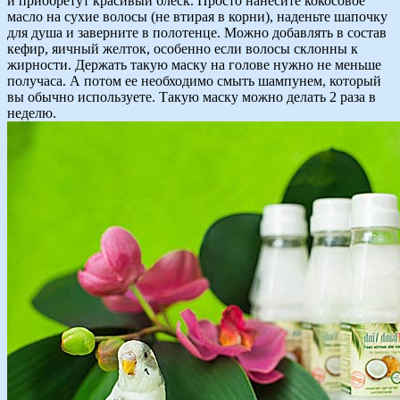
и приобретут красивый блеск. Просто нанесите кокосовое
масло на сухие волосы (не втирая в корни), наденьте шапочку
для душа и заверните в полотенце. Можно добавлять в состав
кефир, яичный желток, особенно если волосы склонны к
жирности. Держать такую маску на голове нужно не меньше
получаса. А потом ее необходимо смыть шампунем, который
вы обычно используете. Такую маску можно делать 2 раза в
неделю.