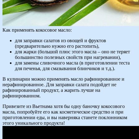
Как применять кокосовое масло:
для заправки салатов из овощей и фруктов
(предварительно нужно его растопить),
для жарки (большой плюс этого масла – оно не теряет
большинство полезных свойств при нагревании),
для замены сливочного масла (в приготовлении теста
для печенья, для смазывания блинчиков и т.д.).
В кулинарии можно применять масло рафинированное и
нерафинированное. Для заправки салата подойдет не
рафинированный продукт, а жарить лучше на
рафинированном.
Привезите из Вьетнама хотя бы одну баночку кокосового
масла, попробуйте его как косметическое средство и при
приготовлении еды, и вы наверняка станете поклонником
этого уникального продукта!