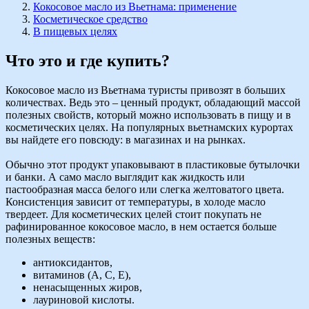
Кокосовое масло из Вьетнама: применение
Косметическое средство
В пищевых целях
Что это и где купить?
Кокосовое масло из Вьетнама туристы привозят в больших
количествах. Ведь это – ценный продукт, обладающий массой
полезных свойств, который можно использовать в пищу и в
косметических целях. На популярных вьетнамских курортах
вы найдете его повсюду: в магазинах и на рынках.
Обычно этот продукт упаковывают в пластиковые бутылочки
и банки. А само масло выглядит как жидкость или
пастообразная масса белого или слегка желтоватого цвета.
Консистенция зависит от температуры, в холоде масло
твердеет. Для косметических целей стоит покупать не
рафинированное кокосовое масло, в нем остается больше
полезных веществ:
антиоксидантов,
витаминов (А, С, Е),
ненасыщенных жиров,
лауриновой кислоты.