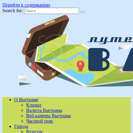
Перейти к содержанию
Search for:
О Вьетнаме
Климат
Валюта Вьетнама
Веб-камеры Вьетнама
Часовой пояс
Города
Вунгтау