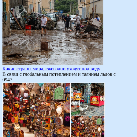
Какие страны мира, ежегодно уходят под воду
В связи с глобальным потеплением и таянием льдов с
0
947