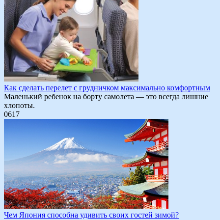
Как сделать перелет с грудничком максимально комфортным
Маленький ребенок на борту самолета — это всегда лишние
хлопоты.
0
617
Чем Япония способна удивить своих гостей зимой?