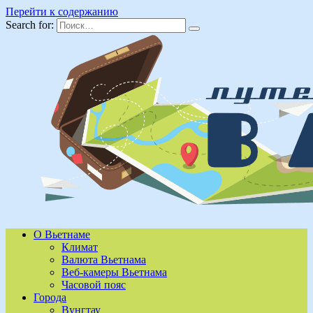
Перейти к содержанию
Search for:
О Вьетнаме
Климат
Валюта Вьетнама
Веб-камеры Вьетнама
Часовой пояс
Города
Вунгтау