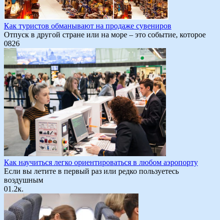
Как туристов обманывают на продаже сувениров
Отпуск в другой стране или на море – это событие, которое
0
826
Как научиться легко ориентироваться в любом аэропорту
Если вы летите в первый раз или редко пользуетесь
воздушным
0
1.2к.