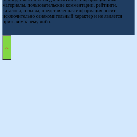
материалы, пользовательские комментарии, рейтинги,
каталоги, отзывы, представленная информация носит
исключительно ознакомительный характер и не является
призывом к чему либо.