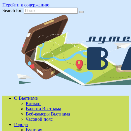
Перейти к содержанию
Search for:
О Вьетнаме
Климат
Валюта Вьетнама
Веб-камеры Вьетнама
Часовой пояс
Города
Вунгтау