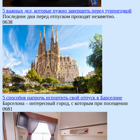
5 важных дел, которые нужно завершить перед турпоездкой
Последние дни перед отпуском проходят незаметно.
0
638
5 способов напрочь испортить свой отпуск в Барселоне
Барселона – интересный город, с которым при посещении
0
681