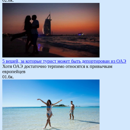
0
2.8к.
5 вещей, за которые турист может быть депортирован из ОАЭ
Хотя ОАЭ достаточно терпимо относятся к привычкам
европейцев
0
1.6к.