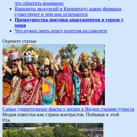
что обратить внимание
Варианты экскурсий в Кронштадт: какие форматы
существуют и чем они отличаются
Преимущества покупки апартаментов в городе у
моря
Что нужно знать перед полетом на самолете
Оцените статью
Самые удивительные факты о жизни в Индии глазами туриста
Индия известна как страна контрастов. Побывав в этой
0
1к.