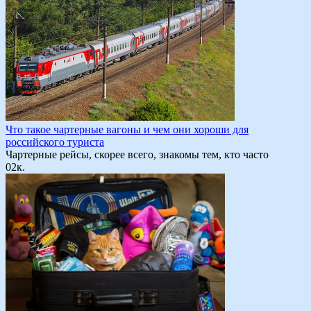
Что такое чартерные вагоны и чем они хороши для
российского туриста
Чартерные рейсы, скорее всего, знакомы тем, кто часто
0
2к.