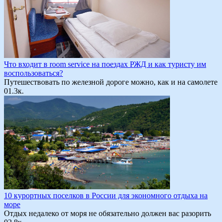
Что входит в room service на поездах РЖД и как туристу им
воспользоваться?
Путешествовать по железной дороге можно, как и на самолете
0
1.3к.
10 курортных поселков в России для экономного отдыха на
море
Отдых недалеко от моря не обязательно должен вас разорить