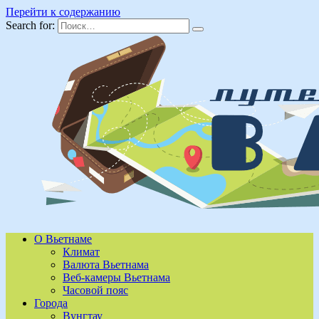
Перейти к содержанию
Search for:
О Вьетнаме
Климат
Валюта Вьетнама
Веб-камеры Вьетнама
Часовой пояс
Города
Вунгтау