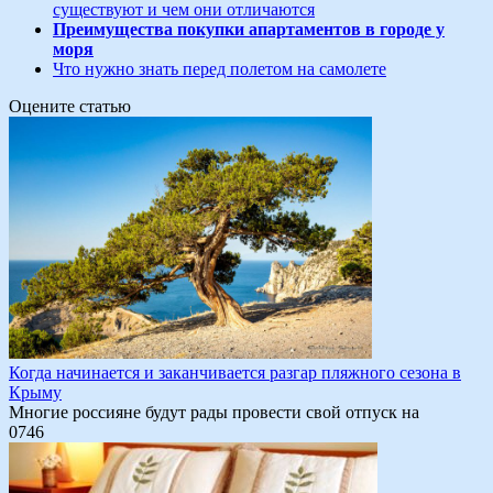
существуют и чем они отличаются
Преимущества покупки апартаментов в городе у
моря
Что нужно знать перед полетом на самолете
Оцените статью
Когда начинается и заканчивается разгар пляжного сезона в
Крыму
Многие россияне будут рады провести свой отпуск на
0
746