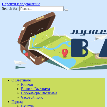
Перейти к содержанию
Search for:
О Вьетнаме
Климат
Валюта Вьетнама
Веб-камеры Вьетнама
Часовой пояс
Города
Вунгтау