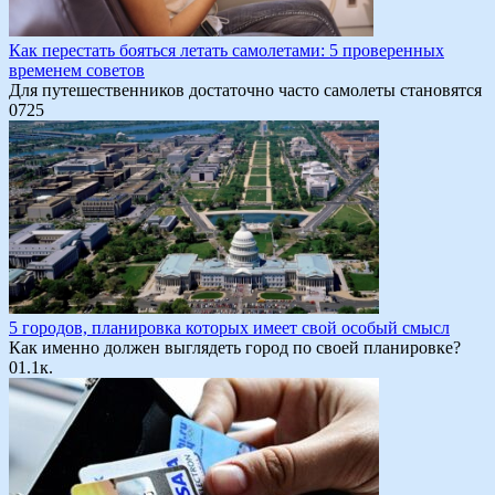
Как перестать бояться летать самолетами: 5 проверенных
временем советов
Для путешественников достаточно часто самолеты становятся
0
725
5 городов, планировка которых имеет свой особый смысл
Как именно должен выглядеть город по своей планировке?
0
1.1к.