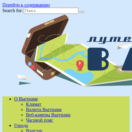
Перейти к содержанию
Search for:
О Вьетнаме
Климат
Валюта Вьетнама
Веб-камеры Вьетнама
Часовой пояс
Города
Вунгтау