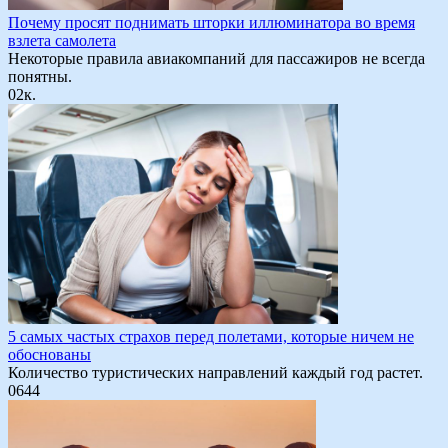
Почему просят поднимать шторки иллюминатора во время
взлета самолета
Некоторые правила авиакомпаний для пассажиров не всегда
понятны.
0
2к.
5 самых частых страхов перед полетами, которые ничем не
обоснованы
Количество туристических направлений каждый год растет.
0
644