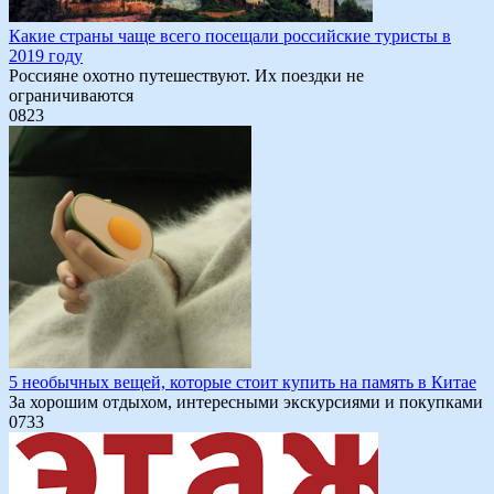
Какие страны чаще всего посещали российские туристы в
2019 году
Россияне охотно путешествуют. Их поездки не
ограничиваются
0
823
5 необычных вещей, которые стоит купить на память в Китае
За хорошим отдыхом, интересными экскурсиями и покупками
0
733