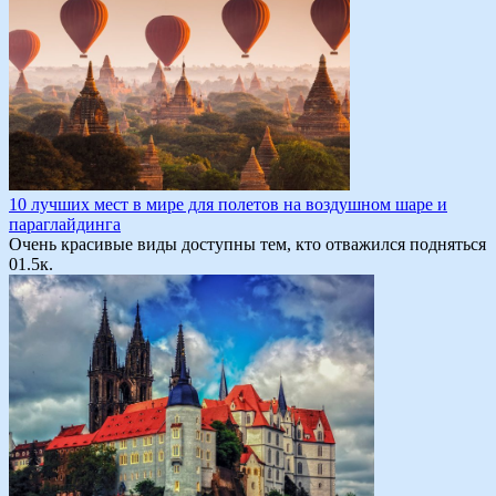
10 лучших мест в мире для полетов на воздушном шаре и
параглайдинга
Очень красивые виды доступны тем, кто отважился подняться
0
1.5к.