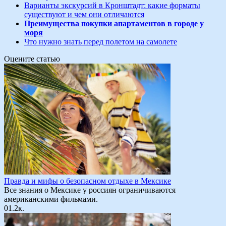
Варианты экскурсий в Кронштадт: какие форматы
существуют и чем они отличаются
Преимущества покупки апартаментов в городе у
моря
Что нужно знать перед полетом на самолете
Оцените статью
Правда и мифы о безопасном отдыхе в Мексике
Все знания о Мексике у россиян ограничиваются
американскими фильмами.
0
1.2к.