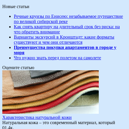
Новые статьи
Речные круизы по Енисею: незабываемое путешествие
по великой сибирской реке
Как снять квартиру на длительный срок без риска: на
что обратить внимание
Варианты экскурсий в Кронштадт: какие форматы
существуют и чем они отличаются
Преимущества покупки апартаментов в городе у
моря
Что нужно знать перед полетом на самолете
Оцените статью
Характеристика натуральной кожи
Натуральная кожа – это современный материал, который
0
1.4к.