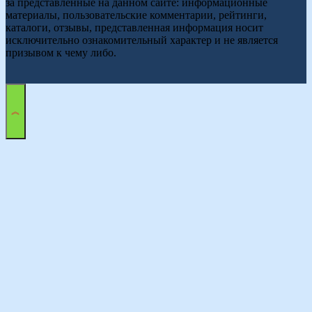
за представленные на данном сайте: информационные
материалы, пользовательские комментарии, рейтинги,
каталоги, отзывы, представленная информация носит
исключительно ознакомительный характер и не является
призывом к чему либо.