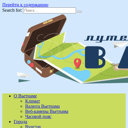
Перейти к содержанию
Search for:
О Вьетнаме
Климат
Валюта Вьетнама
Веб-камеры Вьетнама
Часовой пояс
Города
Вунгтау