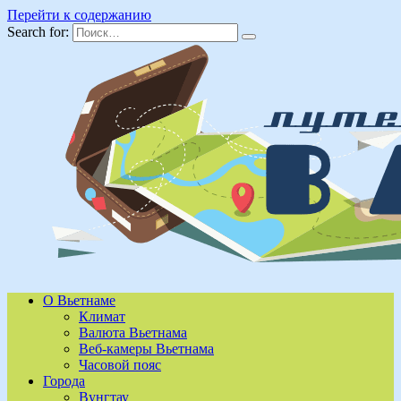
Перейти к содержанию
Search for:
О Вьетнаме
Климат
Валюта Вьетнама
Веб-камеры Вьетнама
Часовой пояс
Города
Вунгтау