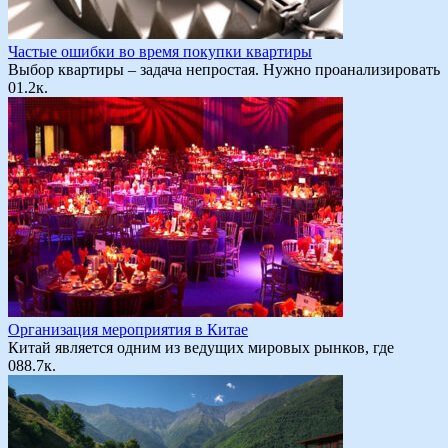
Частые ошибки во время покупки квартиры
Выбор квартиры – задача непростая. Нужно проанализировать
0
1.2к.
Организация мероприятия в Китае
Китай является одним из ведущих мировых рынков, где
0
88.7к.