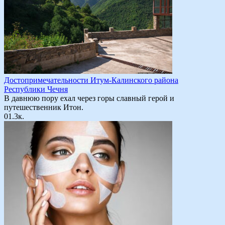
Достопримечательности Итум-Калинского района
Республики Чечня
В давнюю пору ехал через горы славный герой и
путешественник Итон.
0
1.3к.