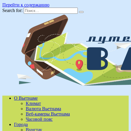
Перейти к содержанию
Search for:
О Вьетнаме
Климат
Валюта Вьетнама
Веб-камеры Вьетнама
Часовой пояс
Города
Вунгтау