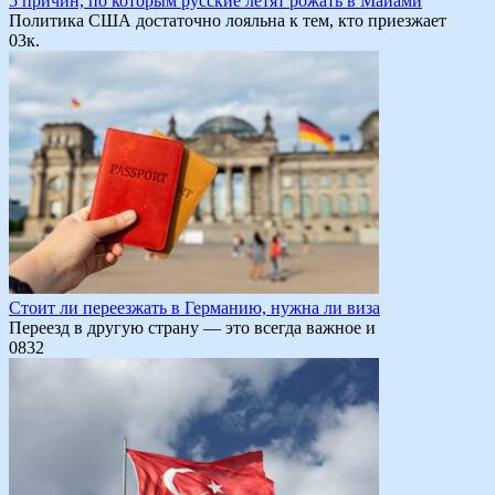
5 причин, по которым русские летят рожать в Майами
Политика США достаточно лояльна к тем, кто приезжает
0
3к.
Стоит ли переезжать в Германию, нужна ли виза
Переезд в другую страну — это всегда важное и
0
832