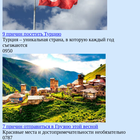
9 причин посетить Турцию
Турция – уникальная страна, в которую каждый год
съезжаются
0
950
7 причин отправиться в Грузию этой весной
Красивые места и достопримечательности необязательно
0
787