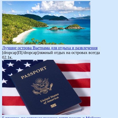
Лучшие острова Вьетнама для отдыха и развлечения
[dropcap]П[/dropcap]ляжный отдых на островах всегда
0
2.1к.