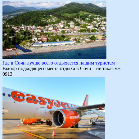
Где в Сочи лучше всего отдыхается нашим туристам
Выбор подходящего места отдыха в Сочи – не такая уж
0
913