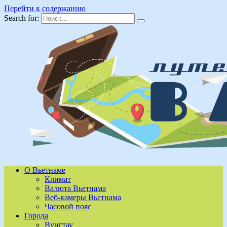
Перейти к содержанию
Search for:
О Вьетнаме
Климат
Валюта Вьетнама
Веб-камеры Вьетнама
Часовой пояс
Города
Вунгтау