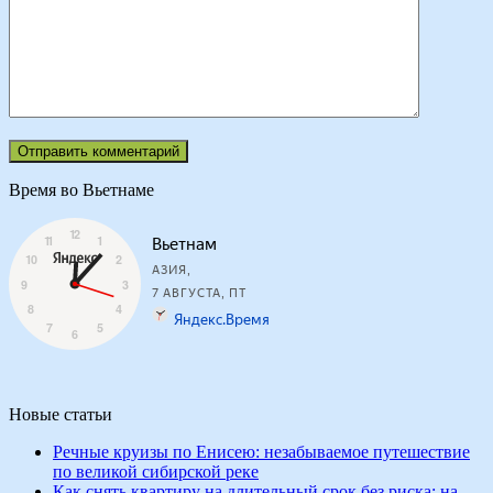
Время во Вьетнаме
Новые статьи
Речные круизы по Енисею: незабываемое путешествие
по великой сибирской реке
Как снять квартиру на длительный срок без риска: на