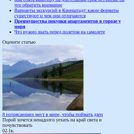
что обратить внимание
Варианты экскурсий в Кронштадт: какие форматы
существуют и чем они отличаются
Преимущества покупки апартаментов в городе у
моря
Что нужно знать перед полетом на самолете
Оцените статью
8 потрясающих мест в мире, чтобы поймать дзен
Порой хочется ненадолго уехать на край света и
почувствовать
0
2.1к.