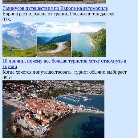
7 минусов путешествия по Европе на автомобиле
Европа расположена от границ России не так далеко
0
1к.
10 причин, почему все больше туристов хотят отдохнуть в
Грузии
Когда хочется попутешествовать, турист обычно выбирает
0
951