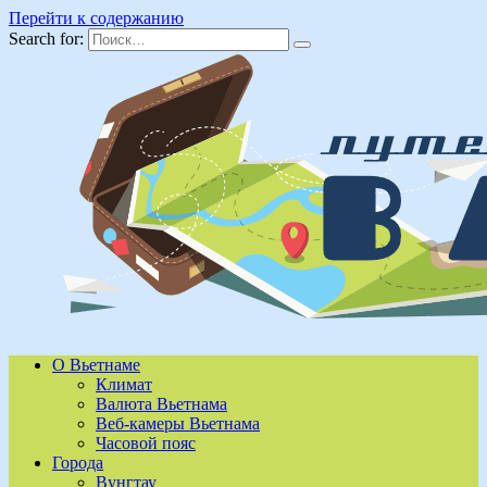
Перейти к содержанию
Search for:
О Вьетнаме
Климат
Валюта Вьетнама
Веб-камеры Вьетнама
Часовой пояс
Города
Вунгтау