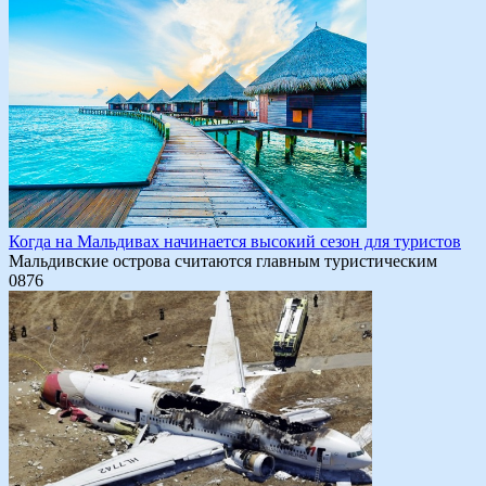
Когда на Мальдивах начинается высокий сезон для туристов
Мальдивские острова считаются главным туристическим
0
876