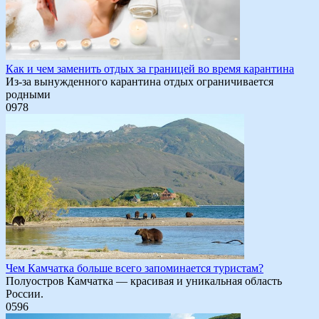
Как и чем заменить отдых за границей во время карантина
Из-за вынужденного карантина отдых ограничивается
родными
0
978
Чем Камчатка больше всего запоминается туристам?
Полуостров Камчатка — красивая и уникальная область
России.
0
596