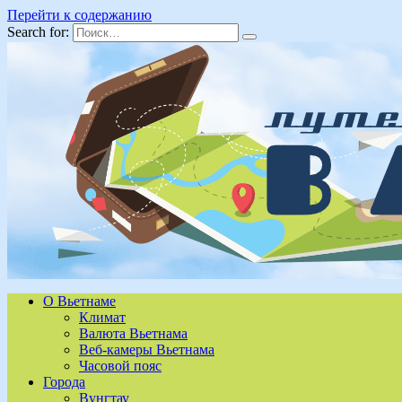
Перейти к содержанию
Search for:
О Вьетнаме
Климат
Валюта Вьетнама
Веб-камеры Вьетнама
Часовой пояс
Города
Вунгтау