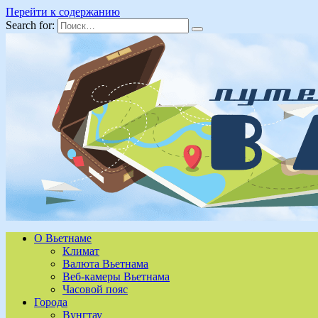
Перейти к содержанию
Search for:
О Вьетнаме
Климат
Валюта Вьетнама
Веб-камеры Вьетнама
Часовой пояс
Города
Вунгтау