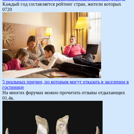
Каждый год составляется рейтинг стран, жители которых
0
720
5 реальных причин, по которым могут отказать в заселении в
гостинице
На многих форумах можно прочитать отзывы отдыхающих
0
1.4к.