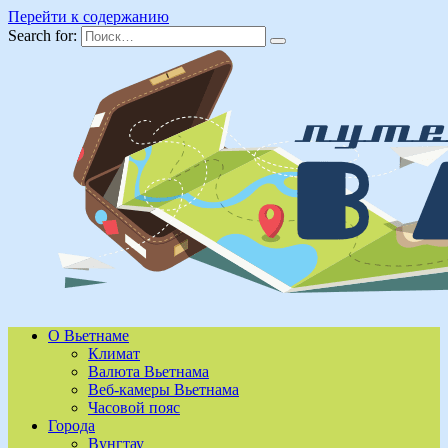
Перейти к содержанию
Search for:
О Вьетнаме
Климат
Валюта Вьетнама
Веб-камеры Вьетнама
Часовой пояс
Города
Вунгтау