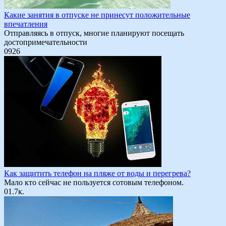
Какие занятия в отпуске не принесут положительные
впечатления
Отправляясь в отпуск, многие планируют посещать
достопримечательности
0
926
Как защитить телефон на пляже от воды и перегрева?
Мало кто сейчас не пользуется сотовым телефоном.
0
1.7к.