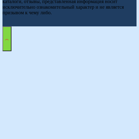
каталоги, отзывы, представленная информация носит
исключительно ознакомительный характер и не является
призывом к чему либо.