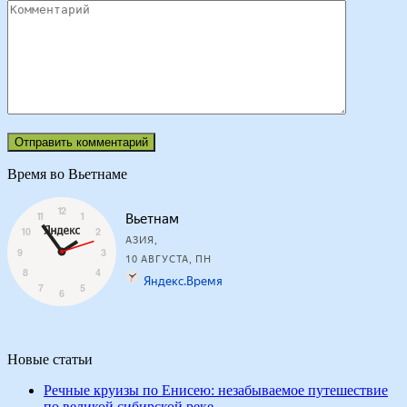
Время во Вьетнаме
Новые статьи
Речные круизы по Енисею: незабываемое путешествие
по великой сибирской реке