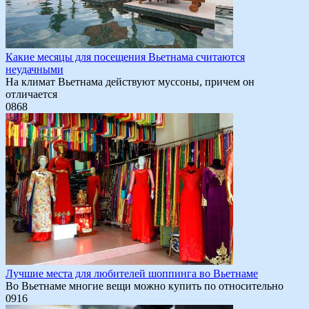
Какие месяцы для посещения Вьетнама считаются
неудачными
На климат Вьетнама действуют муссоны, причем он
отличается
0
868
Лучшие места для любителей шоппинга во Вьетнаме
Во Вьетнаме многие вещи можно купить по относительно
0
916