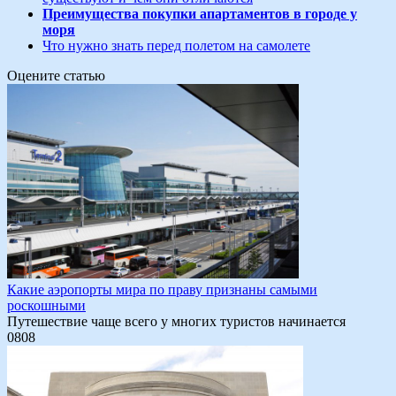
Преимущества покупки апартаментов в городе у
моря
Что нужно знать перед полетом на самолете
Оцените статью
Какие аэропорты мира по праву признаны самыми
роскошными
Путешествие чаще всего у многих туристов начинается
0
808