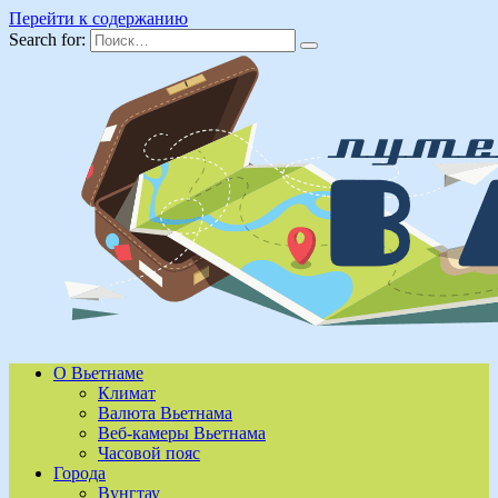
Перейти к содержанию
Search for:
О Вьетнаме
Климат
Валюта Вьетнама
Веб-камеры Вьетнама
Часовой пояс
Города
Вунгтау