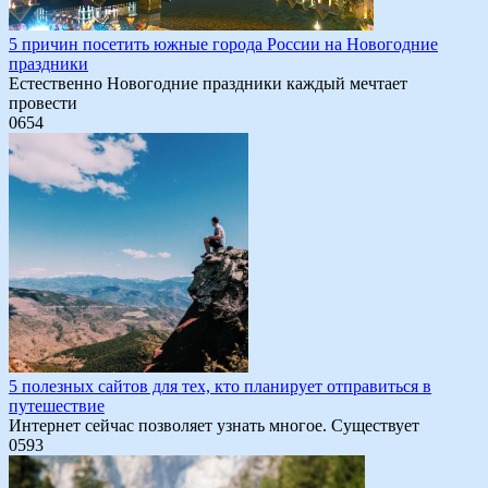
5 причин посетить южные города России на Новогодние
праздники
Естественно Новогодние праздники каждый мечтает
провести
0
654
5 полезных сайтов для тех, кто планирует отправиться в
путешествие
Интернет сейчас позволяет узнать многое. Существует
0
593