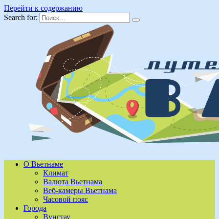
Перейти к содержанию
Search for:
О Вьетнаме
Климат
Валюта Вьетнама
Веб-камеры Вьетнама
Часовой пояс
Города
Вунгтау