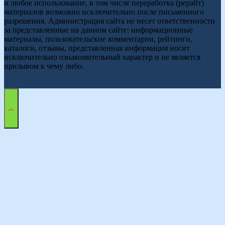
и любое использование, в том числе переработка (рерайт)
материалов возможно исключительно после письменного
разрешения. Администрация сайта не несет ответственности
за представленные на данном сайте: информационные
материалы, пользовательские комментарии, рейтинги,
каталоги, отзывы, представленная информация носит
исключительно ознакомительный характер и не является
призывом к чему либо.