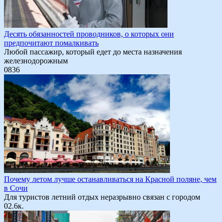
Десять обязанностей проводников, о которых они
предпочитают помалкивать
Любой пассажир, который едет до места назначения
железнодорожным
0
836
Почему летом лучше останавливаться на Красной поляне, чем
в Сочи
Для туристов летний отдых неразрывно связан с городом
0
2.6к.