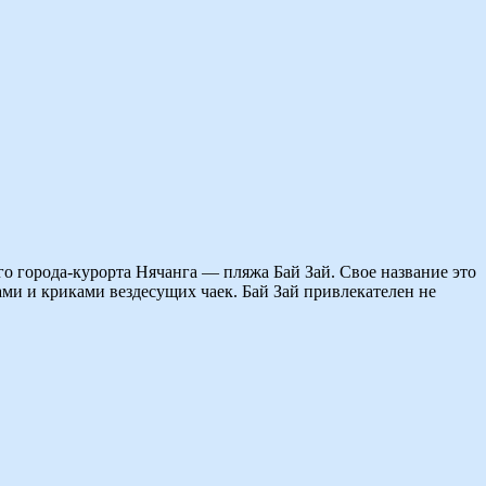
о города-курорта Нячанга — пляжа Бай Зай. Свое название это
ми и криками вездесущих чаек. Бай Зай привлекателен не