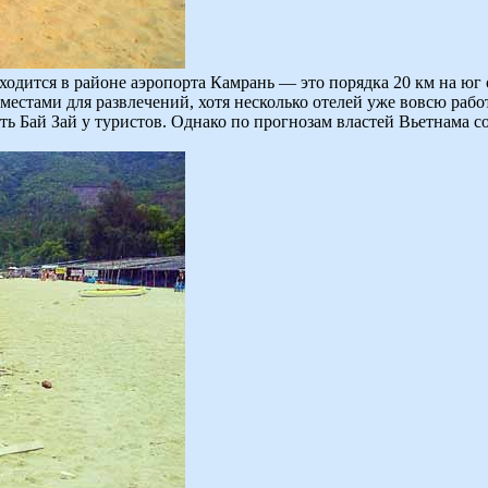
одится в районе аэропорта Камрань — это порядка 20 км на юг 
местами для развлечений, хотя несколько отелей уже вовсю раб
сть Бай Зай у туристов. Однако по прогнозам властей Вьетнама 