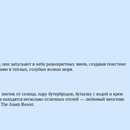
 они запускают в небо разноцветных змеев, создавая поистине
тьми в теплых, голубых волнах моря.
зонтик от солнца, пару бутербродов, бутылку с водой и крем
пляжа находятся несколько отличных отелей — любимый многими
 The Anam Resort.