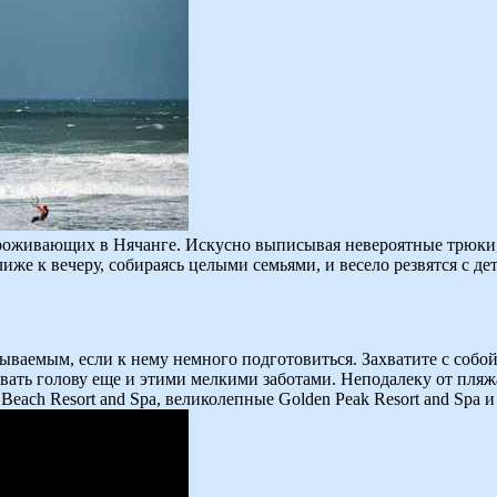
 проживающих в Нячанге. Искусно выписывая невероятные трюки,
же к вечеру, собираясь целыми семьями, и весело резвятся с де
ваемым, если к нему немного подготовиться. Захватите с собой 
 забивать голову еще и этими мелкими заботами. Неподалеку от 
 Beach Resort and Spa, великолепные Golden Peak Resort and Spa и