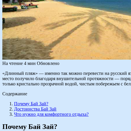
На чтение
4 мин
Обновлено
«Длинный пляж» — именно так можно перевести на русский язы
место получило благодаря внушительной протяжности — порядк
только кристально прозрачной водой, чистым побережьем с б
Содержание
Почему Бай Зай?
Достоинства Бай Зай
Что нужно для комфортного отдыха?
Почему Бай Зай?