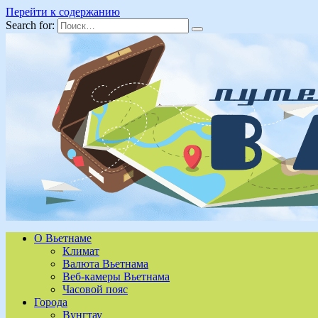
Перейти к содержанию
Search for:
О Вьетнаме
Климат
Валюта Вьетнама
Веб-камеры Вьетнама
Часовой пояс
Города
Вунгтау