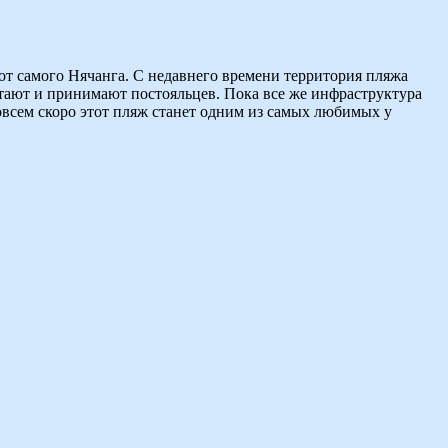
от самого Нячанга. С недавнего времени территория пляжа
отают и принимают постояльцев. Пока все же инфраструктура
совсем скоро этот пляж станет одним из самых любимых у