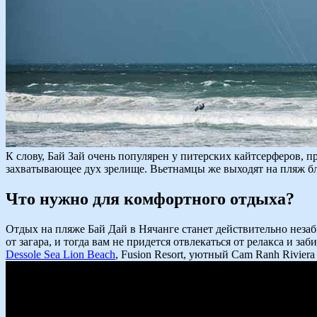
К слову, Бай Зай очень популярен у питерских кайтсерферов,
захватывающее дух зрелище. Вьетнамцы же выходят на пляж бли
Что нужно для комфортного отдыха?
Отдых на пляже Бай Дай в Нячанге станет действительно незабы
от загара, и тогда вам не придется отвлекаться от релакса и
Dessole Sea Lion Beach
, Fusion Resort, уютный Cam Ranh Riviera