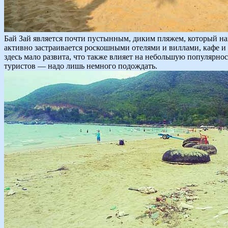
Бай Зай является почти пустынным, диким пляжем, который нах
активно застраивается роскошными отелями и виллами, кафе и 
здесь мало развита, что также влияет на небольшую популярно
туристов — надо лишь немного подождать.