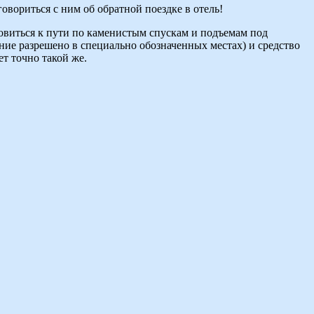
говориться с ним об обратной поездке в отель!
товиться к пути по каменистым спускам и подъемам под
ние разрешено в специально обозначенных местах) и средство
т точно такой же.