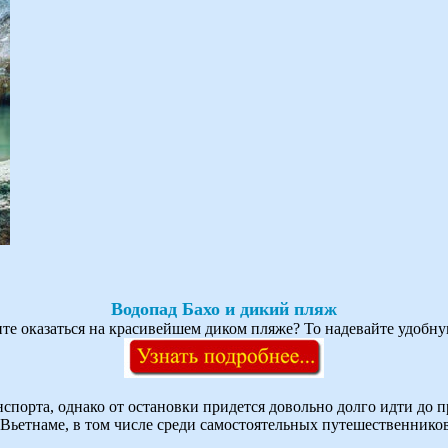
Водопад Бахо и дикий пляж
е оказаться на красивейшем диком пляже? То надевайте удобную
спорта, однако от остановки придется довольно долго идти до 
Вьетнаме, в том числе среди самостоятельных путешественников