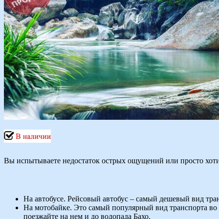
Вы испытываете недостаток острых ощущений или просто хотит
На автобусе. Рейсовый автобус – самый дешевый вид тран
На мотобайке. Это самый популярный вид транспорта во 
поезжайте на нем и до водопада Бахо.