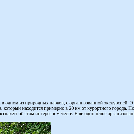
в одном из природных парков, с организованной экскурсией. Эт
а, который находится примерно в 20 км от курортного города. 
расскажут об этом интересном месте. Еще один плюс организова