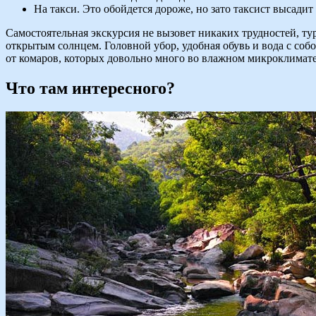
На такси. Это обойдется дороже, но зато таксист высадит
Самостоятельная экскурсия не вызовет никаких трудностей, т
открытым солнцем. Головной убор, удобная обувь и вода с соб
от комаров, которых довольно много во влажном микроклимате
Что там интересного?