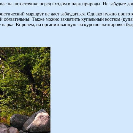
 вас на автостоянке перед входом в парк природы. Не забудьте до
уристический маршрут не даст заблудиться. Однако нужно приго
ой обязательны! Также можно захватить купальный костюм (купа
 парка. Впрочем, на организованную экскурсию экипировка буде