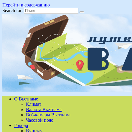
Перейти к содержанию
Search for:
О Вьетнаме
Климат
Валюта Вьетнама
Веб-камеры Вьетнама
Часовой пояс
Города
Вунгтау