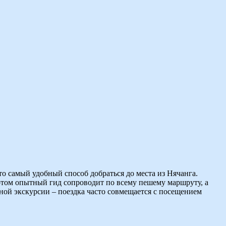
о самый удобный способ добраться до места из Нячанга.
Потом опытный гид сопроводит по всему пешему маршруту, а
нной экскурсии – поездка часто совмещается с посещением