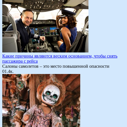
Какие причины являются веским основанием, чтобы снять
пассажира с рейса
Cалоны самолетов – это место повышенной опасности
0
1.4к.