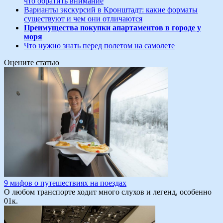
что обратить внимание
Варианты экскурсий в Кронштадт: какие форматы
существуют и чем они отличаются
Преимущества покупки апартаментов в городе у
моря
Что нужно знать перед полетом на самолете
Оцените статью
9 мифов о путешествиях на поездах
О любом транспорте ходит много слухов и легенд, особенно
0
1к.