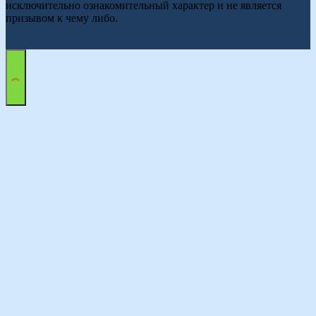
исключительно ознакомительный характер и не является
призывом к чему либо.