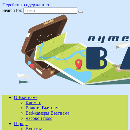
Перейти к содержанию
Search for:
О Вьетнаме
Климат
Валюта Вьетнама
Веб-камеры Вьетнама
Часовой пояс
Города
Вунгтау