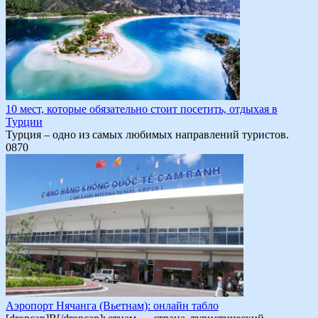
10 мест, которые обязательно стоит посетить, отдыхая в
Турции
Турция – одно из самых любимых направлений туристов.
0
870
Аэропорт Нячанга (Вьетнам): онлайн табло