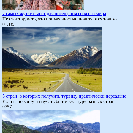
7 самых жутких мест для посещения со всего мира
Не стоит думать, что популярностью пользуются только
0
1.1к.
5 стран, в которых получить турвизу практически нереально
Ездить по миру и изучать быт и культуру разных стран
0
757