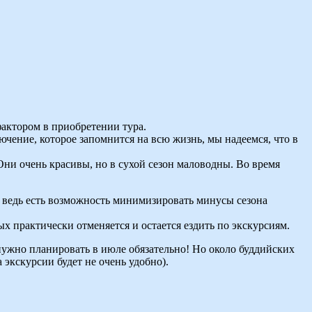
фактором в приобретении тура.
чение, которое запомнится на всю жизнь, мы надеемся, что в
ни очень красивы, но в сухой сезон маловодны. Во время
, ведь есть возможность минимизировать минусы сезона
ых практически отменяется и остается ездить по экскурсиям.
нужно планировать в июле обязательно! Но около буддийских
 экскурсии будет не очень удобно).