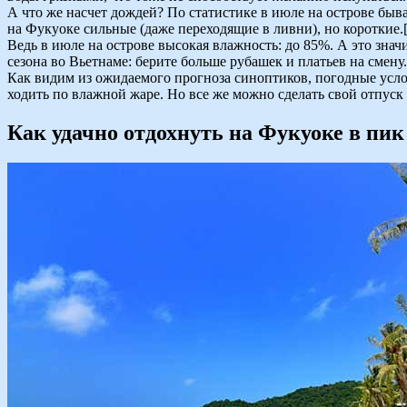
А что же насчет дождей? По статистике в июле на острове быва
на Фукуоке сильные (даже переходящие в ливни), но короткие.[
Ведь в июле на острове высокая влажность: до 85%. А это зна
сезона во Вьетнаме: берите больше рубашек и платьев на смену.
Как видим из ожидаемого прогноза синоптиков, погодные услови
ходить по влажной жаре. Но все же можно сделать свой отпуск
Как удачно отдохнуть на Фукуоке в пик