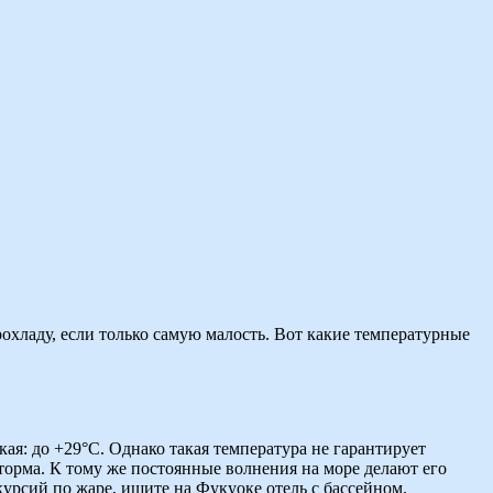
рохладу, если только самую малость. Вот какие температурные
ая: до +29°C. Однако такая температура не гарантирует
шторма. К тому же постоянные волнения на море делают его
курсий по жаре, ищите на Фукуоке отель с бассейном.