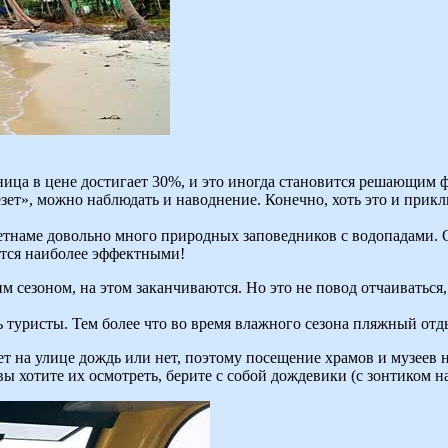
ница в цене достигает 30%, и это иногда становится решающим 
ет», можно наблюдать и наводнение. Конечно, хоть это и приклю
тнаме довольно много природных заповедников с водопадами. О
ятся наиболее эффектными!
 сезоном, на этом заканчиваются. Но это не повод отчаиваться
ь туристы. Тем более что во время влажного сезона пляжный отд
т на улице дождь или нет, поэтому посещение храмов и музеев 
ы хотите их осмотреть, берите с собой дождевики (с зонтиком на