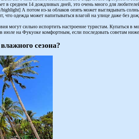
ет в среднем 14 дождливых дней, это очень много для любителей 
/highlight] А потом из-за облаков опять может выглядывать солн
чит, что одежда может напитываться влагой на улице даже без д
я могут сильно испортить настроение туристам. Купаться в море
 в июле на Фукуоке комфортным, если последовать советам ниже
 влажного сезона?