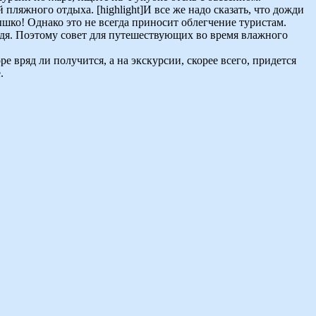
пляжного отдыха. [highlight]И все же надо сказать, что дожди
ышко! Однако это не всегда приносит облегчение туристам.
ождя. Поэтому совет для путешествующих во время влажного
 вряд ли получится, а на экскурсии, скорее всего, придется
.