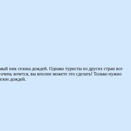
амый пик сезона дождей. Однако туристы из других стран все
 очень хочется, вы вполне можете это сделать! Только нужно
сезон дождей.