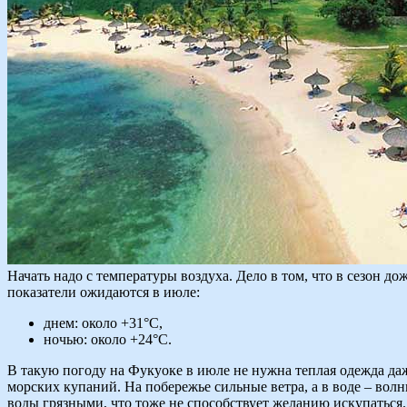
Начать надо с температуры воздуха. Дело в том, что в сезон д
показатели ожидаются в июле:
днем: около +31°C,
ночью: около +24°C.
В такую погоду на Фукуоке в июле не нужна теплая одежда даж
морских купаний. На побережье сильные ветра, а в воде – волн
воды грязными, что тоже не способствует желанию искупаться. 