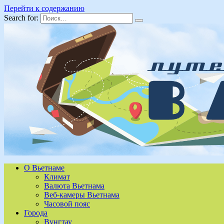
Перейти к содержанию
Search for:
О Вьетнаме
Климат
Валюта Вьетнама
Веб-камеры Вьетнама
Часовой пояс
Города
Вунгтау