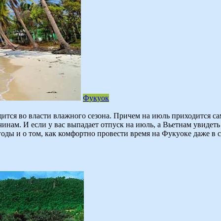
Фукуок
ходится во власти влажного сезона. Причем на июль приходится с
инам. И если у вас выпадает отпуск на июль, а Вьетнам увидеть
годы и о том, как комфортно провести время на Фукуоке даже в 