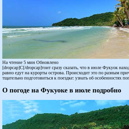
На чтение
5 мин
Обновлено
[dropcap]С[/dropcap]тоит сразу сказать, что в июле Фукуок на
равно едут на курорты острова. Происходит это по разным прич
тщательно подготовиться к поездке: узнать об особенностях по
О погоде на Фукуоке в июле подробно