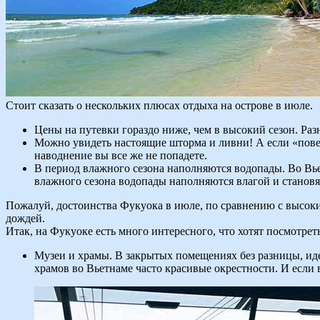
Стоит сказать о нескольких плюсах отдыха на острове в июле.
Цены на путевки гораздо ниже, чем в высокий сезон. Раз
Можно увидеть настоящие шторма и ливни! А если «повез
наводнение вы все же не попадете.
В период влажного сезона наполняются водопады. Во Вье
влажного сезона водопады наполняются влагой и станов
Пожалуй, достоинства Фукуока в июле, по сравнению с высоким
дождей.
Итак, на Фукуоке есть много интересного, что хотят посмотрет
Музеи и храмы. В закрытых помещениях без разницы, иде
храмов во Вьетнаме часто красивые окрестности. И если в