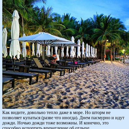
Как видите, довольно тепло даже в море. Но шторм не
позволяет купаться (разве что иногда). Днем пасмурно и идут
дожди. Ночью дожди тоже возможны. И конечно, это
способно испортить впечатление об отдыхе.