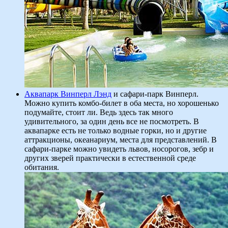
Аквапарк Винперл Лэнд
и сафари-парк Винперл.
Можно купить комбо-билет в оба места, но хорошенько
подумайте, стоит ли. Ведь здесь так много
удивительного, за один день все не посмотреть. В
аквапарке есть не только водные горки, но и другие
аттракционы, океанариум, места для представлений. В
сафари-парке можно увидеть львов, носорогов, зебр и
других зверей практически в естественной среде
обитания.