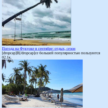
Погода на Фукуоке в сентябре: отдых, сезон
[dropcap]В[/dropcap]се большей популярностью пользуются
0
2.1к.