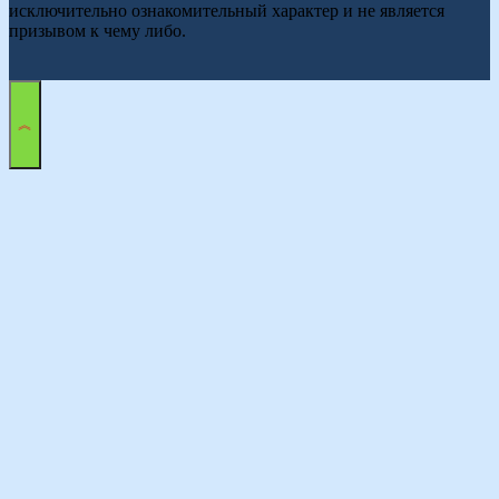
исключительно ознакомительный характер и не является
призывом к чему либо.