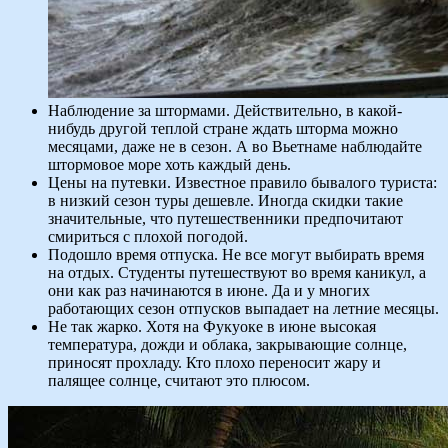
Наблюдение за штормами. Действительно, в какой-
нибудь другой теплой стране ждать шторма можно
месяцами, даже не в сезон. А во Вьетнаме наблюдайте
штормовое море хоть каждый день.
Цены на путевки. Известное правило бывалого туриста:
в низкий сезон туры дешевле. Иногда скидки такие
значительные, что путешественники предпочитают
смириться с плохой погодой.
Подошло время отпуска. Не все могут выбирать время
на отдых. Студенты путешествуют во время каникул, а
они как раз начинаются в июне. Да и у многих
работающих сезон отпусков выпадает на летние месяцы.
Не так жарко. Хотя на Фукуоке в июне высокая
температура, дожди и облака, закрывающие солнце,
приносят прохладу. Кто плохо переносит жару и
палящее солнце, считают это плюсом.