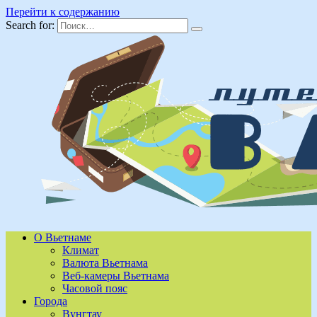
Перейти к содержанию
Search for:
О Вьетнаме
Климат
Валюта Вьетнама
Веб-камеры Вьетнама
Часовой пояс
Города
Вунгтау