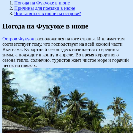
Погода на Фукуоке в июне
Причины для поездки в июне
Чем заняться в июне на острове?
Погода на Фукуоке в июне
Остров Фукуок
расположился на юге страны. И климат там
соответствует тому, что господствует на всей южной части
Вьетнама. Курортный сезон здесь начинается с середины
зимы, а подходит к концу в апреле. Во время курортного
сезона тепло, солнечно, туристов ждет чистое море и горячий
песок на пляжах.