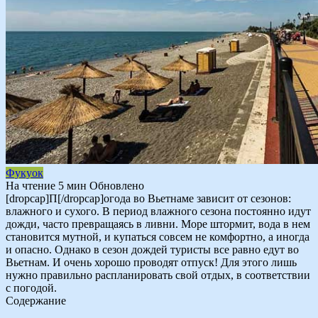
Фукуок
На чтение
5 мин
Обновлено
[dropcap]П[/dropcap]огода во Вьетнаме зависит от сезонов:
влажного и сухого. В период влажного сезона постоянно идут
дожди, часто превращаясь в ливни. Море штормит, вода в нем
становится мутной, и купаться совсем не комфортно, а иногда
и опасно. Однако в сезон дождей туристы все равно едут во
Вьетнам. И очень хорошо проводят отпуск! Для этого лишь
нужно правильно распланировать свой отдых, в соответствии
с погодой.
Содержание