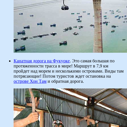
Канатная дорога на Фукуоке
. Это самая большая по
протяженности трасса в мире! Маршрут в 7,9 км
пройдет над морем и несколькими островами. Виды там
потрясающие! Потом туристов ждет остановка на
острове Хон Там
и обратная дорога.