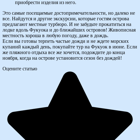
приобрести изделия из него.
Это самые посещаемые достопримечательности, но далеко не
все. Найдутся и другие экскурсии, которые гостям острова
предлагают местные турбюро. И не забудьте прокатиться на
лодке вдоль Фукуока и до ближайших островов! Живописная
местность хороша в любую погоду, даже в дождь.
Если вы готовы терпеть частые дожди и не ждете морских
купаний каждый день, покупайте тур на Фукуок в июне. Если
же пляжного отдыха все же хочется, подождите до конца
ноября, когда на острове установится сезон без дождей!
Оцените статью