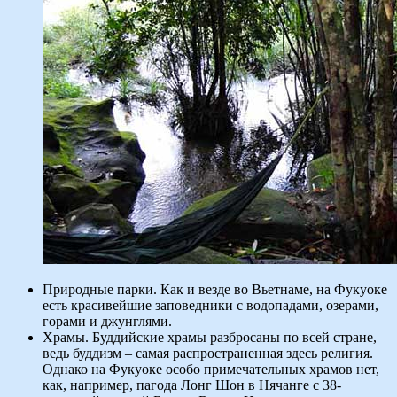
Природные парки. Как и везде во Вьетнаме, на Фукуоке
есть красивейшие заповедники с водопадами, озерами,
горами и джунглями.
Храмы. Буддийские храмы разбросаны по всей стране,
ведь буддизм – самая распространенная здесь религия.
Однако на Фукуоке особо примечательных храмов нет,
как, например, пагода Лонг Шон в Нячанге с 38-