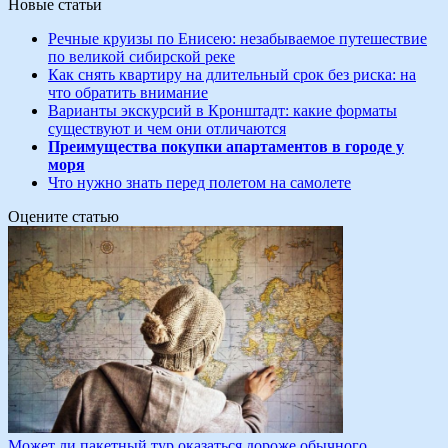
Новые статьи
Речные круизы по Енисею: незабываемое путешествие
по великой сибирской реке
Как снять квартиру на длительный срок без риска: на
что обратить внимание
Варианты экскурсий в Кронштадт: какие форматы
существуют и чем они отличаются
Преимущества покупки апартаментов в городе у
моря
Что нужно знать перед полетом на самолете
Оцените статью
Может ли пакетный тур оказаться дороже обычного