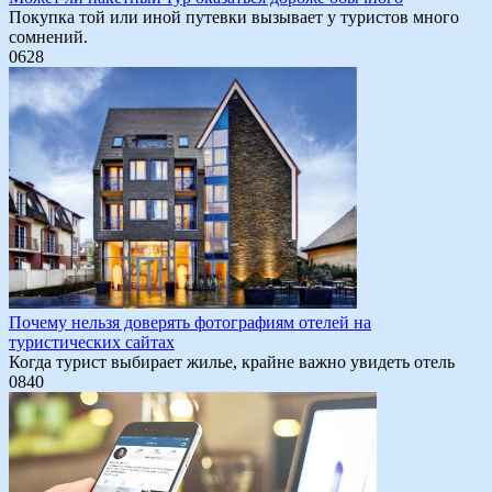
Покупка той или иной путевки вызывает у туристов много
сомнений.
0
628
Почему нельзя доверять фотографиям отелей на
туристических сайтах
Когда турист выбирает жилье, крайне важно увидеть отель
0
840