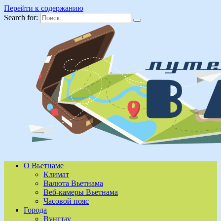
Перейти к содержанию
Search for:
О Вьетнаме
Климат
Валюта Вьетнама
Веб-камеры Вьетнама
Часовой пояс
Города
Вунгтау