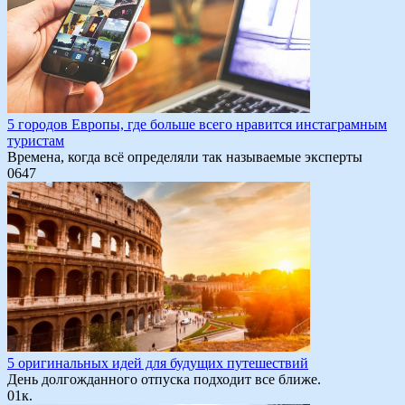
5 городов Европы, где больше всего нравится инстаграмным
туристам
Времена, когда всё определяли так называемые эксперты
0
647
5 оригинальных идей для будущих путешествий
День долгожданного отпуска подходит все ближе.
0
1к.