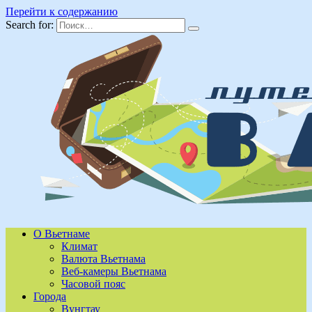
Перейти к содержанию
Search for:
О Вьетнаме
Климат
Валюта Вьетнама
Веб-камеры Вьетнама
Часовой пояс
Города
Вунгтау