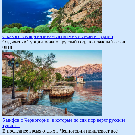
С какого месяца начинается пляжный сезон в Турции
Отдыхать в Турции можно круглый год, но пляжный сезон
0
818
5 мифов о Черногории, в которые до сих пор верят русские
туристы
В последнее время отдых в Черногории привлекает всё