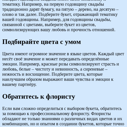
тематику. Например, на первую годовщину свадьбы
традиционно дарят бумагу, на пятую – дерево, на десятую –
олово и так далее. Подберите букет, отражающий тематику
вашей годовщины. Например, для годовщины свадьбы,
связанной с цветами, выберите букет из цветов,
символизирующих вашу любовь и прочность отношений.
Подбирайте цвета с умом
Цвета имеют огромное значение в языке цветов. Каждый цвет
несёт своё значение и может передавать определённые
эмоции. Например, красные розы символизируют страсть и
любовь, белые – чистоту и невинность, а сиреневые –
нежность и восхищение. Подберите цвета, которые
наилучшим образом выражают ваши чувства и эмоции к
вашему партнёру.
Обратитесь к флористу
Если вам сложно определиться с выбором букета, обратитесь
за помощью к профессиональному флористу. Флористы
обладают не только знаниями о различных видах цветов и их
комбинациях, но и опытом в создании букетов, которые точно