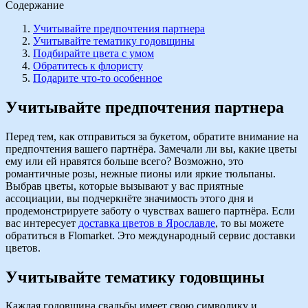
Содержание
Учитывайте предпочтения партнера
Учитывайте тематику годовщины
Подбирайте цвета с умом
Обратитесь к флористу
Подарите что-то особенное
У
читывайте предпочтения партнера
Перед тем, как отправиться за букетом, обратите внимание на
предпочтения вашего партнёра. Замечали ли вы, какие цветы
ему или ей нравятся больше всего? Возможно, это
романтичные розы, нежные пионы или яркие тюльпаны.
Выбрав цветы, которые вызывают у вас приятные
ассоциации, вы подчеркнёте значимость этого дня и
продемонстрируете заботу о чувствах вашего партнёра. Если
вас интересует
доставка цветов в Ярославле
, то вы можете
обратиться в Flomarket. Это международный сервис доставки
цветов.
Учитывайте тематику годовщины
Каждая годовщина свадьбы имеет свою символику и