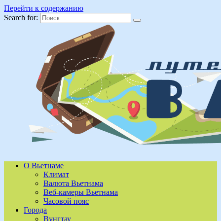
Перейти к содержанию
Search for:
О Вьетнаме
Климат
Валюта Вьетнама
Веб-камеры Вьетнама
Часовой пояс
Города
Вунгтау