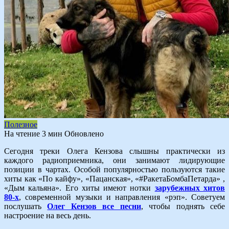
Полезное
На чтение
3 мин
Обновлено
Сегодня треки Олега Кензова слышны практически из
каждого радиоприемника, они занимают лидирующие
позиции в чартах. Особой популярностью пользуются такие
хиты как «По кайфу», «Пацанская», «#РакетаБомбаПетарда» ,
«Дым кальяна». Его хиты имеют нотки
зарубежных хитов
80-х
, современной музыки и направления «рэп». Советуем
послушать
Олег Кензов все песни
, чтобы поднять себе
настроение на весь день.