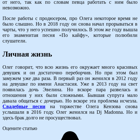
от него, так как по словам певца работать с ним было
невозможно.
После работы с продюсером, про Олега некоторое время не
было слышно. Но в 2018 году он снова начал прорываться в
чарты, что у него успешно получилось. В этом же году вышла
его знаменитая песня «По кайфу», которые полюбили
слушатели.
Личная жизнь
Олег говорит, что всю жизнь его окружает много красивых
девушек и он достаточно переборчив. Но при этом был
замужем уже два раза. В первый раз он женился в 2012 году
на девушке по имени Анастасия. Уже в 2013 году на свет
появилась дочь Эвелина. Но вскоре пара развелась и
отношения у них были сложными. Бывшая супруга мало
давала общаться с дочерью. Но вскоре эта проблема исчезла.
Свадебные песни
на торжестве Олега Кензова снова
услышали в 2016 году. Олег женился на Dj Madonna. Но и
здесь брак долго не просуществовал.
Оцените статью