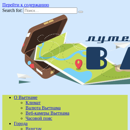
Перейти к содержанию
Search for:
О Вьетнаме
Климат
Валюта Вьетнама
Веб-камеры Вьетнама
Часовой пояс
Города
Вунгтау