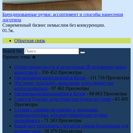
Брендированные ручки: ассортимент и способы нанесения
логотипа
Современный бизнес немыслим без конкуренции.
0
1.5к.
Обратная связь
Search for:
Горячие темы 🔥
Обзор преимуществ и недостатков IP-телефонии перед
аналоговой
- 356 452 Просмотры
Организация мероприятий в Китае
- 111 716 Просмотры
Что такое «плоский» авиатариф, и кто может им
воспользоваться
- 97 462 Просмотры
Организация мероприятия в Китае
- 88 863 Просмотры
5 мест в Турции, куда туристам ездить не стоит
- 83 495
Просмотры
5 стран с самыми вкусными и дешевыми
морепродуктами, которые обязательно нужно
попробовать
- 71 343 Просмотры
Какой вид транспорта считается самым безопасным для
путешествия
- 58 379 Просмотры