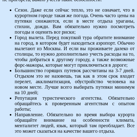
Сезон. Даже если сейчас тепло, это не означает, что в
курортном городе такая же погода. Очень часто цены на
путевки снижаются, если в месте отдыха ураганы,
стихии, дожди. Вам обязательно нужно посмотреть
погоды и оценить все риски;
Город вылета. Перед покупкой тура обратите внимание
на город, в котором будет находиться аэропорт. Обычно
вылетают из Москвы. И если вы проживаете далеко от
столицы, то нужно дополнительно учесть расходы на то,
чтобы добраться к другому городу, а также возможные
форс-мажоры, которые могут приключиться в дороге;
Большинство горящих путевок рассчитаны на 3-7 дней.
Отдыхом это не назовешь, так как в этом срок входит
перелет, акклиматизация, обустройство человека на
новом месте. Лучше всего выбирать путевки минимум
на 10 дней;
Репутация туристического агентства. Обязательно
обращайтесь к проверенным агентствам с опытом
работы;
Направление. Обязательно во время выбора курорта
обращайте внимание на особенности климата,
менталитет людей, язык, который там преобладает. Все
это может сказаться на качестве вашего отдыха.