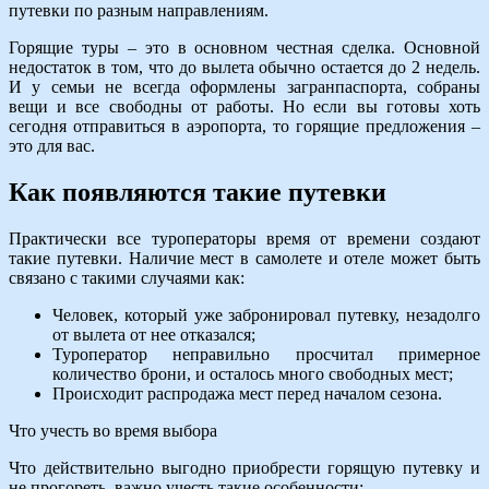
путевки по разным направлениям.
Горящие туры – это в основном честная сделка. Основной
недостаток в том, что до вылета обычно остается до 2 недель.
И у семьи не всегда оформлены загранпаспорта, собраны
вещи и все свободны от работы. Но если вы готовы хоть
сегодня отправиться в аэропорта, то горящие предложения –
это для вас.
Как появляются такие путевки
Практически все туроператоры время от времени создают
такие путевки. Наличие мест в самолете и отеле может быть
связано с такими случаями как:
Человек, который уже забронировал путевку, незадолго
от вылета от нее отказался;
Туроператор неправильно просчитал примерное
количество брони, и осталось много свободных мест;
Происходит распродажа мест перед началом сезона.
Что учесть во время выбора
Что действительно выгодно приобрести горящую путевку и
не прогореть, важно учесть такие особенности: