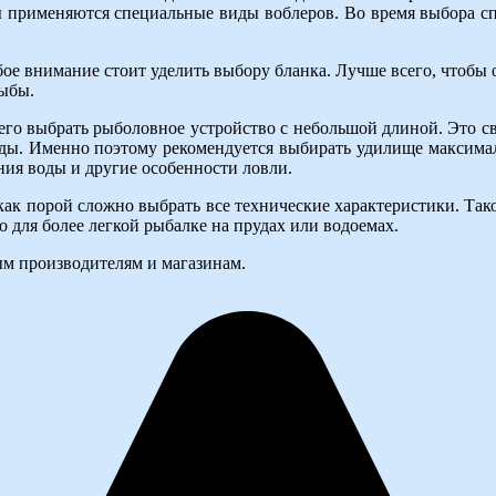
 применяются специальные виды воблеров. Во время выбора сп
бое внимание стоит уделить выбору бланка. Лучше всего, чтобы 
ыбы.
го выбрать рыболовное устройство с небольшой длиной. Это связ
воды. Именно поэтому рекомендуется выбирать удилище максим
ния воды и другие особенности ловли.
к порой сложно выбрать все технические характеристики. Такой
 для более легкой рыбалке на прудах или водоемах.
ым производителям и магазинам.