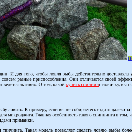
П
щин. И для того, чтобы ловля рыбы действительно доставляла
то совсем разные приспособления. Они отличаются своей эффе
ы ведется активно. О том, какой
купить спиннин
г новичку, вы п
рыбу ловить. К примеру, если вы не собираетесь ездить далеко 
для микроджига. Главная особенность такого спиннинга в том, 
видами приманки.
я твичинга. Такая модель позволяет сделать ловлю рыбы боле