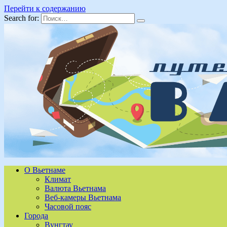
Перейти к содержанию
Search for:
О Вьетнаме
Климат
Валюта Вьетнама
Веб-камеры Вьетнама
Часовой пояс
Города
Вунгтау