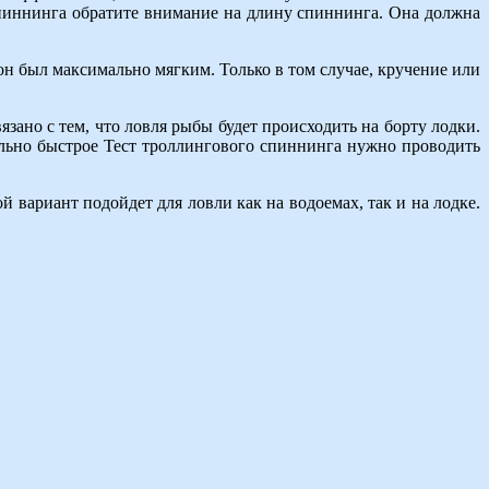
иннинга обратите внимание на длину спиннинга. Она должна
он был максимально мягким. Только в том случае, кручение или
ано с тем, что ловля рыбы будет происходить на борту лодки.
ально быстрое Тест троллингового спиннинга нужно проводить
 вариант подойдет для ловли как на водоемах, так и на лодке.