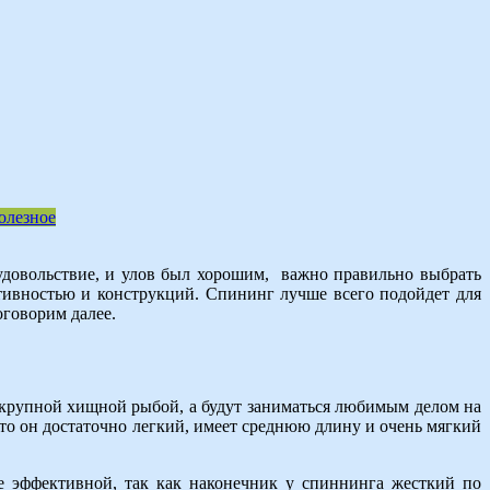
олезное
 удовольствие, и улов был хорошим, важно правильно выбрать
ктивностью и конструкций. Спининг лучше всего подойдет для
оговорим далее.
за крупной хищной рыбой, а будут заниматься любимым делом на
что он достаточно легкий, имеет среднюю длину и очень мягкий
е эффективной, так как наконечник у спиннинга жесткий по