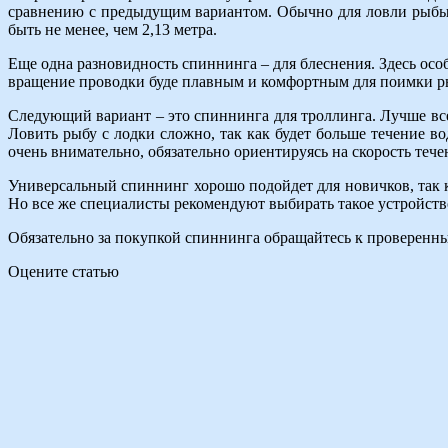
сравнению с предыдущим вариантом. Обычно для ловли рыбы
быть не менее, чем 2,13 метра.
Еще одна разновидность спиннинга – для блеснения. Здесь осо
вращение проводки буде плавным и комфортным для поимки р
Следующий вариант – это спиннинга для троллинга. Лучше все
Ловить рыбу с лодки сложно, так как будет больше течение 
очень внимательно, обязательно ориентируясь на скорость тече
Универсальный спиннинг хорошо подойдет для новичков, так ка
Но все же специалисты рекомендуют выбирать такое устройство
Обязательно за покупкой спиннинга обращайтесь к проверенн
Оцените статью