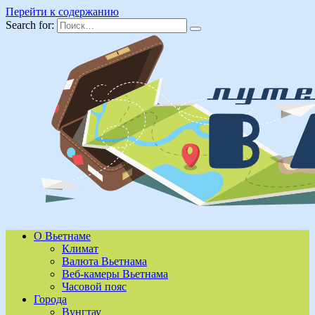
Перейти к содержанию
Search for:
О Вьетнаме
Климат
Валюта Вьетнама
Веб-камеры Вьетнама
Часовой пояс
Города
Вунгтау