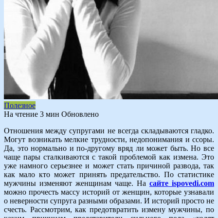
Полезное
На чтение
3 мин
Обновлено
Отношения между супругами не всегда складываются гладко.
Могут возникать мелкие трудности, недопонимания и ссоры.
Да, это нормально и по-другому вряд ли может быть. Но все
чаще пары сталкиваются с такой проблемой как измена. Это
уже намного серьезнее и может стать причиной развода, так
как мало кто может принять предательство. По статистике
мужчины изменяют женщинам чаще. На
сайте ispovedi.com
можно прочесть массу историй от женщин, которые узнавали
о неверности супруга разными образами. И историй просто не
счесть. Рассмотрим, как предотвратить измену мужчины, по