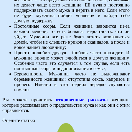
их делает чаще всего женщина. Ей нужно постоянно
поддерживать своего мужа и верить в него. Если этого
не будет мужчина пойдет «налево» и найдет себе
другую поддержку;
Постоянные ссоры. Если женщина заводится из-за
каждой мелочи, то есть большая вероятность, что он
уйдет. Мужчина все реже будет хотеть возвращаться
домой, чтобы не слышать криков и скандалов, а после и
вовсе найдет любовницу;
Просто полюбил другую. Любовь часто проходит. И
мужчина вполне может влюбиться в другую женщину.
Особенно часто это случается в том случае, если есть
постоянные ссоры и недопонимания в семье;
Беременность. Мужчины часто не выдерживают
беременности женщины: отсутствия секса, капризов и
прочего. Именно в этот период нередко случаются
измены.
Вы можете прочитать
откровенные рассказы
женщин,
которые рассказывают о предательстве мужа и как они с этим
справляются.
Оцените статью